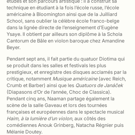
études et son parcours artistique : il a construit sa
technique en étudiant à la fois l’école russe, l’école
américaine à Bloomington ainsi que de la Juilliard
School, sans oublier la célèbre école franco-belge
dans la lignée directe de l’enseignement d’Eugène
Ysaye. Il obtient par ailleurs son diplôme à la Schola
Cantorum de Bâle en violon baroque chez Amandine
Beyer.
Pendant sept ans, il fait partie du quatuor Diotima qui
se produit dans les salles et festivals les plus
prestigieux, et enregistre des disques acclamés par la
critique, notamment
Musique américaine
(avec Reich,
Crumb et Barber) ainsi que les
Quatuors de Janáček
(Diapasons d’Or de l’année, Choc de Classica).
Pendant cinq ans, Naaman partage également la
scène de la salle Gaveau et lors des tournées
françaises et européennes dans le spectacle musical
Haim, à la lumière d’un violon
, aux côtés des
comédiennes Anouk Grinberg, Natacha Régnier puis
Mélanie Doutey.