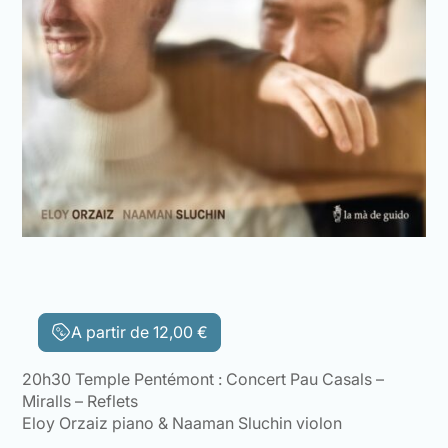
A partir de
12,00
€
20h30 Temple Pentémont : Concert Pau Casals –
Miralls – Reflets
Eloy Orzaiz piano & Naaman Sluchin violon