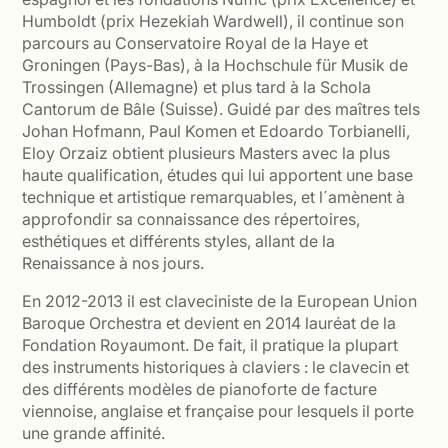
Humboldt (prix Hezekiah Wardwell), il continue son
parcours au Conservatoire Royal de la Haye et
Groningen (Pays-Bas), à la Hochschule für Musik de
Trossingen (Allemagne) et plus tard à la Schola
Cantorum de Bâle (Suisse). Guidé par des maîtres tels
Johan Hofmann, Paul Komen et Edoardo Torbianelli,
Eloy Orzaiz obtient plusieurs Masters avec la plus
haute qualification, études qui lui apportent une base
technique et artistique remarquables, et l´amènent à
approfondir sa connaissance des répertoires,
esthétiques et différents styles, allant de la
Renaissance à nos jours.
En 2012-2013 il est claveciniste de la European Union
Baroque Orchestra et devient en 2014 lauréat de la
Fondation Royaumont. De fait, il pratique la plupart
des instruments historiques à claviers : le clavecin et
des différents modèles de pianoforte de facture
viennoise, anglaise et française pour lesquels il porte
une grande affinité.