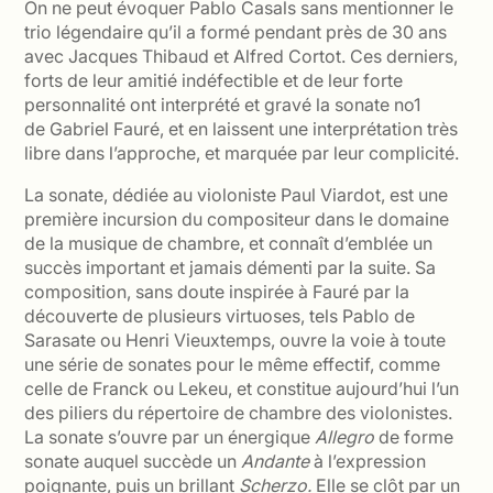
On ne peut évoquer Pablo Casals sans mentionner le
trio légendaire qu’il a formé pendant près de 30 ans
avec Jacques Thibaud et Alfred Cortot. Ces derniers,
forts de leur amitié indéfectible et de leur forte
personnalité ont interprété et gravé la sonate no1
de Gabriel Fauré, et en laissent une interprétation très
libre dans l’approche, et marquée par leur complicité.
La sonate, dédiée au violoniste Paul Viardot, est une
première incursion du compositeur dans le domaine
de la musique de chambre, et connaît d’emblée un
succès important et jamais démenti par la suite. Sa
composition, sans doute inspirée à Fauré par la
découverte de plusieurs virtuoses, tels Pablo de
Sarasate ou Henri Vieuxtemps, ouvre la voie à toute
une série de sonates pour le même effectif, comme
celle de Franck ou Lekeu, et constitue aujourd’hui l’un
des piliers du répertoire de chambre des violonistes.
La sonate s’ouvre par un énergique
Allegro
de forme
sonate auquel succède un
Andante
à l’expression
poignante, puis un brillant
Scherzo.
Elle se clôt par un