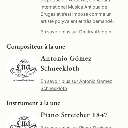
international Musica Antiqua de
Bruges et s’est imposé comme un
artiste polyvalent et très demandé.
En savoir plus sur Dmitry Ablogin
Compositeur à la une
Antonio Gómez
Schneekloth
En savoir plus sur Antonio Gómez
Schneekloth
Instrument à la une
Piano Streicher 1847
En savoir plus sur Piano Streicher