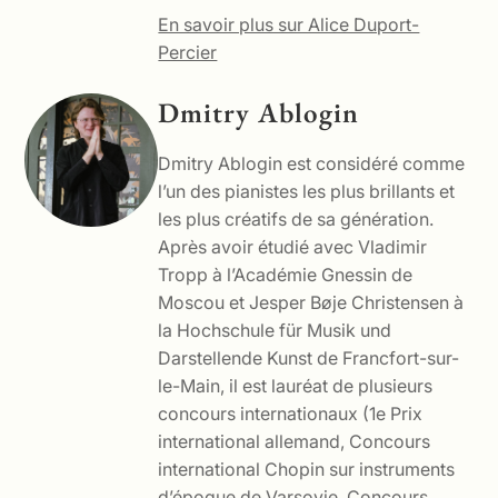
En savoir plus sur Alice Duport-
Percier
Dmitry Ablogin
Dmitry Ablogin est considéré comme
l’un des pianistes les plus brillants et
les plus créatifs de sa génération.
Après avoir étudié avec Vladimir
Tropp à l’Académie Gnessin de
Moscou et Jesper Bøje Christensen à
la Hochschule für Musik und
Darstellende Kunst de Francfort-sur-
le-Main, il est lauréat de plusieurs
concours internationaux (1e Prix
international allemand, Concours
international Chopin sur instruments
d’époque de Varsovie, Concours