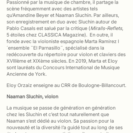
Passionné par la musique de chambre, il partage la
scène fréquemment avec des artistes tels
qu’Amandine Beyer et Naaman Sluchin. Par ailleurs,
son enregistrement en duo avec Sluchin autour de
Pablo Casals est salué par la critique (
Miralls-Reflets
,
5 étoiles chez CLASSICA Magazine). En outre, il
fonde avec la violoniste espagnole Marta Ramírez l
´ensemble ¨El Parnasillo¨, spécialisé dans la
redécouverte du répertoire pour violon et claviers des
XVIIIème et XIXème siècles. En 2019, Marta et Eloy
sont lauréats du Concours International de Musique
Ancienne de York.
Eloy Orzaiz enseigne au CRR de Boulogne-Billancourt.
Naaman Sluchin, violon
La musique se passe de génération en génération
chez les Sluchin et c’est tout naturellement que
Naaman s’est dédié au violon. Sa passion pour la
nouveauté et la diversité l’a guidé tout au long de ses