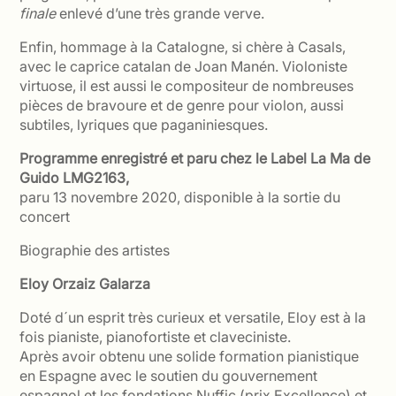
finale
enlevé d’une très grande verve.
Enfin, hommage à la Catalogne, si chère à Casals,
avec le caprice catalan de Joan Manén. Violoniste
virtuose, il est aussi le compositeur de nombreuses
pièces de bravoure et de genre pour violon, aussi
subtiles, lyriques que paganiniesques.
Programme enregistré et paru chez le Label La Ma de
Guido LMG2163,
paru 13 novembre 2020, disponible à la sortie du
concert
Biographie des artistes
Eloy Orzaiz Galarza
Doté d´un esprit très curieux et versatile, Eloy est à la
fois pianiste, pianofortiste et claveciniste.
Après avoir obtenu une solide formation pianistique
en Espagne avec le soutien du gouvernement
espagnol et les fondations Nuffic (prix Excellence) et