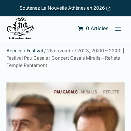
Soutenez La Nouvelle Athènes en 2026
0 Articles
Accueil
/
Festival
/ 25 novembre 2023, 20:00 – 22:00 |
Festival Pau Casals : Concert Casals Miralls – Reflets
Temple Pentémont