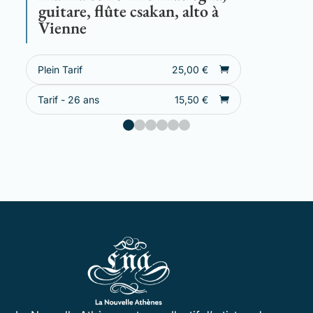
guitare, flûte csakan, alto à
Vienne
Plein Tarif
25,00
€
Tarif - 26 ans
15,50
€