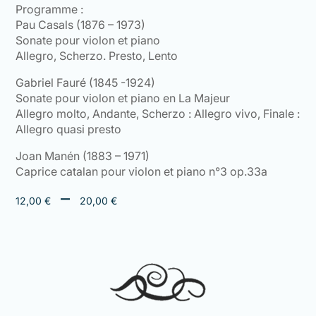
Programme :
Pau Casals (1876 – 1973)
Sonate pour violon et piano
Allegro, Scherzo. Presto, Lento
Gabriel Fauré (1845 -1924)
Sonate pour violon et piano en La Majeur
Allegro molto, Andante, Scherzo : Allegro vivo, Finale :
Allegro quasi presto
Joan Manén (1883 – 1971)
Caprice catalan pour violon et piano n°3 op.33a
Plage
–
12,00
€
20,00
€
de
prix :
12,00 €
à
20,00 €