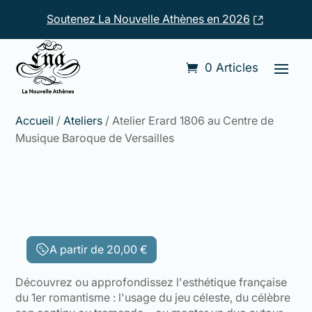
Soutenez La Nouvelle Athènes en 2026
0 Articles
Accueil
/
Ateliers
/ Atelier Erard 1806 au Centre de
Musique Baroque de Versailles
A partir de
20,00
€
Découvrez ou approfondissez l'esthétique française
du 1er romantisme : l'usage du jeu céleste, du célèbre