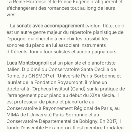
La Reine Hortense et le Prince Eugène pratiquèrent et
s’échangèrent des romances tout au long de leurs
vies.
–
La sonate avec accompagnement
(violon, flûte, cor)
est un autre genre majeur du répertoire pianistique de
l’époque, qui cherche à enrichir les possibilités
sonores du piano en lui associant instruments
différents, tour à tour solistes et accompagnateurs.
Luca Montebugnoli
est un pianiste et pianofortiste
italien. Diplômé du Conservatoire Santa Cecilia de
Rome, du CNSMDP et l’Université Paris-Sorbonne et
lauréat de la Fondation Royaumont, il mène un
doctorat à l’Orpheus Instituut (Gand) sur la pratique de
l’arrangement pour piano au début du XIXe siècle. Il
est professeur de piano et pianoforte au
Conservatoire à Rayonnement Régional de Paris, au
MIMA de l’Université Paris-Sorbonne et au
Conservatoire Départemental de Bobigny. En 2017, il
fonde l’ensemble Hexaméron. Il est membre fondateur