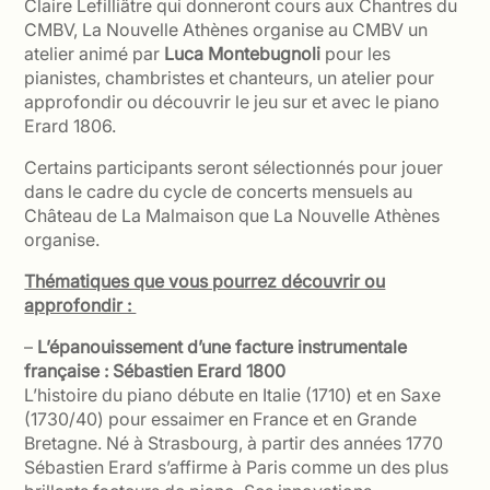
Claire Lefilliâtre qui donneront cours aux Chantres du
CMBV, La Nouvelle Athènes organise au CMBV un
atelier animé par
Luca Montebugnoli
pour les
pianistes, chambristes et chanteurs, un atelier pour
approfondir ou découvrir le jeu sur et avec le piano
Erard 1806.
Certains participants seront sélectionnés pour jouer
dans le cadre du cycle de concerts mensuels au
Château de La Malmaison que La Nouvelle Athènes
organise.
Thématiques que vous pourrez découvrir ou
approfondir :
–
L’épanouissement d’une facture instrumentale
française : Sébastien Erard 1800
L’histoire du piano débute en Italie (1710) et en Saxe
(1730/40) pour essaimer en France et en Grande
Bretagne. Né à Strasbourg, à partir des années 1770
Sébastien Erard s’affirme à Paris comme un des plus