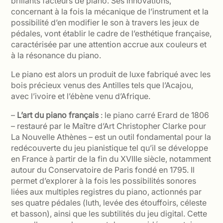
brillants facteurs de piano. Ses innovations,
concernant à la fois la mécanique de l’instrument et la
possibilité d’en modifier le son à travers les jeux de
pédales, vont établir le cadre de l’esthétique française,
caractérisée par une attention accrue aux couleurs et
à la résonance du piano.
Le piano est alors un produit de luxe fabriqué avec les
bois précieux venus des Antilles tels que l’Acajou,
avec l’ivoire et l’ébène venu d’Afrique.
–
L’art du piano français
: le piano carré Erard de 1806
– restauré par le Maître d’Art Christopher Clarke pour
La Nouvelle Athènes – est un outil fondamental pour la
redécouverte du jeu pianistique tel qu’il se développe
en France à partir de la fin du XVIIIe siècle, notamment
autour du Conservatoire de Paris fondé en 1795. Il
permet d’explorer à la fois les possibilités sonores
liées aux multiples registres du piano, actionnés par
ses quatre pédales (luth, levée des étouffoirs, céleste
et basson), ainsi que les subtilités du jeu digital. Cette