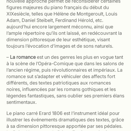
nouvelle approche permet de reconsidérer certaines
figures majeures du piano français du début du
XIXesiècle, telles que Hélène de Montgeroult, Louis
Adam, Daniel Steibelt, Ferdinand Hérold, etc.
aujourd’hui encore largement méconnu, ainsi que
l’ample répertoire qu’ils ont laissé, en redécouvrant la
dimension pittoresque de leur esthétique, visant
toujours l’évocation d’images et de sons naturels.
–
La romance
est un des genres les plus en vogue tant
à la scène de l’Opéra-Comique que dans les salons de
l’ancien régime, puis révolutionnaires et impériaux. La
romance sut s’adapter et véhiculer des affects fort
différents, des textes patriotiques aux romances
noires, influencées par les romans gothiques et les
légendes fantastiques, sans oublier ses premiers élans
sentimentaux.
Le piano carré Erard 1806 est l’instrument idéal pour
illustrer les événements dramatiques des textes, grâce
à sa dimension pittoresque apportée par ses pédales.