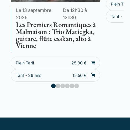
Plein Tarif
Le 13 septembre
De 12h30 à
Tarif - 26
2026
13h30
Les Premiers Romantiques à
Malmaison : Trio Matiegka,
guitare, flûte csakan, alto à
Vienne
Plein Tarif
25,00
€
Tarif - 26 ans
15,50
€