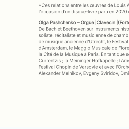
*Ces relations entre les œuvres de Louis 
l’occasion d’un disque-livre paru en 2020
Olga Pashchenko – Orgue |Clavecin |(Fort
De Bach et Beethoven sur instruments histo
soliste, récitaliste et musicienne de chamb
de musique ancienne d’Utrecht, le Festival 
d’Amsterdam, le Maggio Musicale de Flore
la Cité de la Musique à Paris. En tant que 
Currentzis ; la Meininger Hofkapelle ; l’A
Festival Chopin de Varsovie et avec l’Orc
Alexander Melnikov, Evgeny Sviridov, Dmit