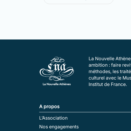
La Nouvelle Athènes
ambition : faire re
méthodes, les trait
culturel avec le Mu
Institut de France.
A propos
L’Association
Nos engagements