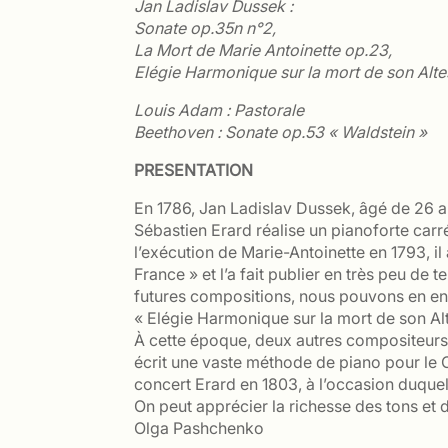
Jan Ladislav Dussek :
Sonate op.35n n°2,
La Mort de Marie Antoinette op.23,
Elégie Harmonique sur la mort de son Alte
Louis Adam : Pastorale
Beethoven : Sonate op.53 « Waldstein »
PRESENTATION
En 1786, Jan Ladislav Dussek, âgé de 26 ans
Sébastien Erard réalise un pianoforte carr
l’exécution de Marie-Antoinette en 1793, i
France » et l’a fait publier en très peu de
futures compositions, nous pouvons en en
« Elégie Harmonique sur la mort de son Alt
À cette époque, deux autres compositeurs 
écrit une vaste méthode de piano pour le 
concert Erard en 1803, à l’occasion duquel 
On peut apprécier la richesse des tons et
Olga Pashchenko