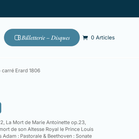
Billetterie – Disques
0 Articles
o carré Erard 1806
2, La Mort de Marie Antoinette op.23,
mort de son Altesse Royal le Prince Louis
s Adam : Pastorale & Beethoven : Sonate