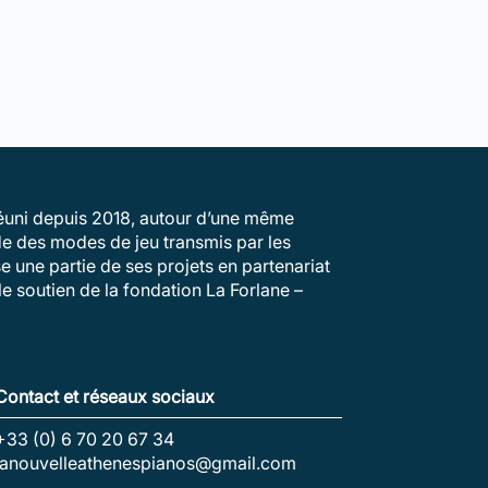
 réuni depuis 2018, autour d’une même
ude des modes de jeu transmis par les
e une partie de ses projets en partenariat
e soutien de la fondation La Forlane –
Contact et réseaux sociaux
+33 (0) 6 70 20 67 34
lanouvelleathenespianos@gmail.com