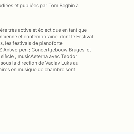
udiées et publiées par Tom Beghin à
re très active et éclectique en tant que
ancienne et contemporaine, dont le Festival
s, les festivals de pianoforte
MUZ Antwerpen ; Concertgebouw Bruges, et
8e siècle ; musicAeterna avec Teodor
 sous la direction de Vaclav Luks au
enaires en musique de chambre sont