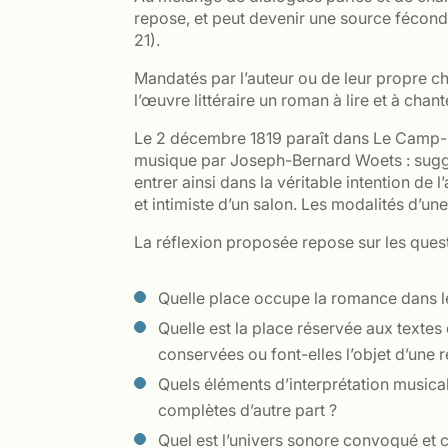
repose, et peut devenir une source féconde 
21).
Mandatés par l’auteur ou de leur propre 
l’œuvre littéraire un roman à lire et à 
Le 2 décembre 1819 paraît dans Le Camp-
musique par Joseph-Bernard Woets : suggest
entrer ainsi dans la véritable intention de 
et intimiste d’un salon. Les modalités d’une
La réflexion proposée repose sur les ques
Quelle place occupe la romance dans les
Quelle est la place réservée aux text
conservées ou font-elles l’objet d’une re
Quels éléments d’interprétation musica
complètes d’autre part ?
Quel est l’univers sonore convoqué et 