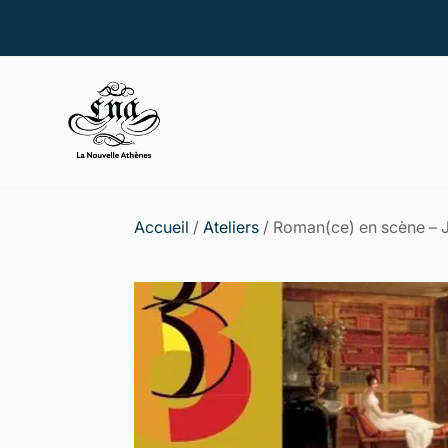
Accueil
/
Ateliers
/ Roman(ce) en scène – J