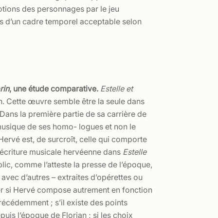
motions des personnages par le jeu
cas d’un cadre temporel acceptable selon
rin
, une étude comparative.
Estelle et
an. Cette œuvre semble être la seule dans
Dans la première partie de sa carrière de
la musique de ses homo- logues et non le
Hervé est, de surcroît, celle qui comporte
écriture musicale hervéenne dans
Estelle
lic, comme l’atteste la presse de l’époque,
vec d’autres – extraites d’opérettes ou
er si Hervé compose autrement en fonction
récédemment ; s’il existe des points
is l’époque de Florian ; si les choix