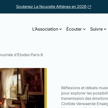
Soutenez La Nouvelle Athènes en 2026
L’Association
Écouter
Suivre
ournée d’Etudes Paris 8
Réflexions et débats musi
pour explorer les possibil
transmission des émotions
Clotilde Verwaerde Ensei