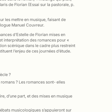
ris de Florian (Essai sur la pastorale, p.
ur les mettre en musique, faisant de
icologue Manuel Couvreur.
mances d’Estelle de Florian mises en
et interprétation des romances pour «
ation scénique dans le cadre plus restreint
tituent l’enjeu de ces journées d’étude.
̀cle ?
es romans ? Les romances sont- elles
raire, d’une part, et des mises en musique
débats musicologiques s’appuieront sur