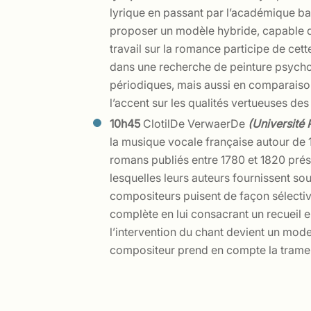
lyrique en passant par l’académique bal
proposer un modèle hybride, capable de
travail sur la romance participe de cet
dans une recherche de peinture psychol
périodiques, mais aussi en comparais
l’accent sur les qualités vertueuses des
10h45
ClotilDe VerwaerDe
(Université
la musique vocale française autour de 18
romans publiés entre 1780 et 1820 pré
lesquelles leurs auteurs fournissent sou
compositeurs puisent de façon sélectiv
complète en lui consacrant un recueil entie
l’intervention du chant devient un mode 
compositeur prend en compte la trame nar