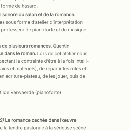
ne forme de hasard.
ers sonore du salon et de la romance.
es sous forme d’atelier d’interprétation
i, professeur de pianoforte et de musique
ion de plusieurs romances.
Quentin
nce dans le roman.
Lors de cet atelier nous
ant la contrainte d’être à la fois intelli-
 et matériels), de répartir les rôles et
n écriture-plateau, de les jouer, puis de
ilde Verwaerde (pianoforte)
IS)
La romance cachée dans l’œuvre
 la tendre pastorale à la sérieuse scène