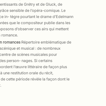
tentissants de Grétry et de Gluck, de
râce sensible de l’opéra-comique. Le
nce in- tègre pourtant le drame d’Edelmann
rées que le compositeur publie dans les
oposons d’observer ces airs qui mettent
la romance.
 en romances
Répertoire emblématique de
e, scénique et musical : de nombreux
 centre de scènes musicales pour
i des person- nages. Si certains
rdent l’œuvre littéraire de façon plus
à une restitution orale du récit,
 cette période révèle la façon dont le
.