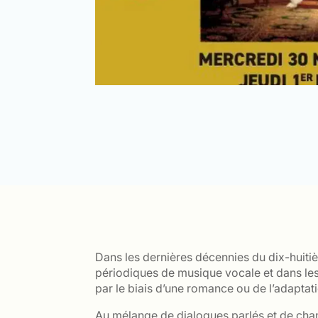
Dans les dernières décennies du dix-huiti
périodiques de musique vocale et dans les r
par le biais d’une romance ou de l’adapta
Au mélange de dialogues parlés et de chan