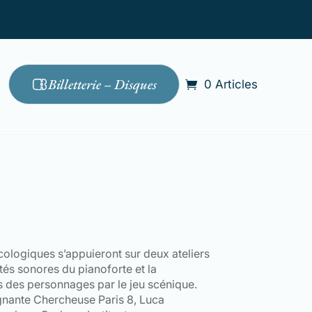
Billetterie – Disques
0 Articles
cologiques s’appuieront sur deux ateliers
ités sonores du pianoforte et la
 des personnages par le jeu scénique.
gnante Chercheuse Paris 8, Luca