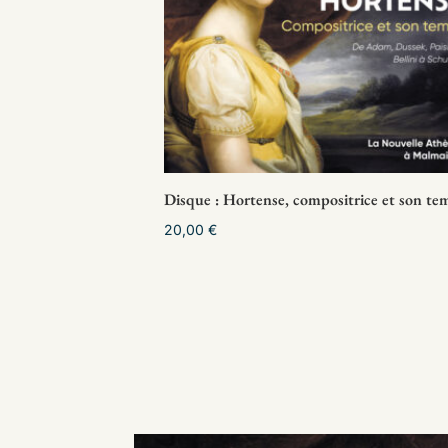
Disque : Hortense, compositrice et son te
20,00
€