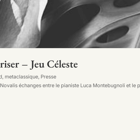
riser – Jeu Céleste
d
,
metaclassique
,
Presse
, Novalis échanges entre le pianiste Luca Montebugnoli et le 