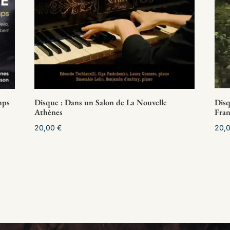
mps
Disque : Dans un Salon de La Nouvelle
Disq
Athènes
Fra
20,00
€
20,