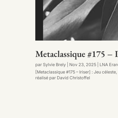
Metaclassique #175 – I
par
Sylvie Brely
|
Nov 23, 2025
|
LNA Erar
[Metaclassique #175 – Iriser] : Jeu céleste
réalisé par David Christoffel