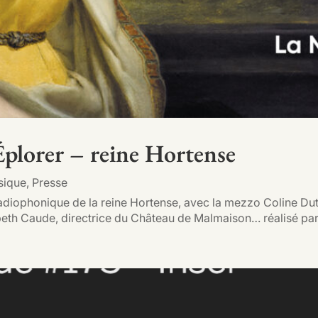
Éplorer – reine Hortense
sique
,
Presse
radiophonique de la reine Hortense, avec la mezzo Coline Dut
abeth Caude, directrice du Château de Malmaison… réalisé par