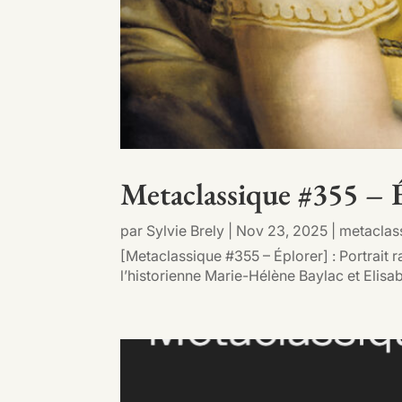
Metaclassique #355 – 
par
Sylvie Brely
|
Nov 23, 2025
|
metaclas
[Metaclassique #355 – Éplorer] : Portrait 
l’historienne Marie-Hélène Baylac et Elis