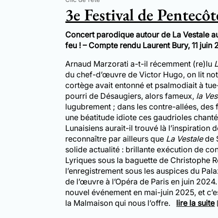
3e Festival de Pentecôt
Concert parodique autour de La Vestale a
feu ! – Compte rendu Laurent Bury, 11 juin
Arnaud Marzorati a-t-il récemment (re)lu
du chef-d’œuvre de Victor Hugo, on lit not
cortège avait entonné et psalmodiait à tue
pourri de Désaugiers, alors fameux,
la Ves
lugubrement ; dans les contre-allées, des
une béatitude idiote ces gaudrioles chanté
Lunaisiens aurait-il trouvé là l’inspiratio
reconnaître par ailleurs que
La Vestale
de 
solide actualité : brillante exécution de 
Lyriques sous la baguette de Christophe Ro
l’enregistrement sous les auspices du Pala
de l’œuvre à l’Opéra de Paris en juin 2024. 
nouvel événement en mai-juin 2025, et c’e
la Malmaison qui nous l’offre.
lire la suite