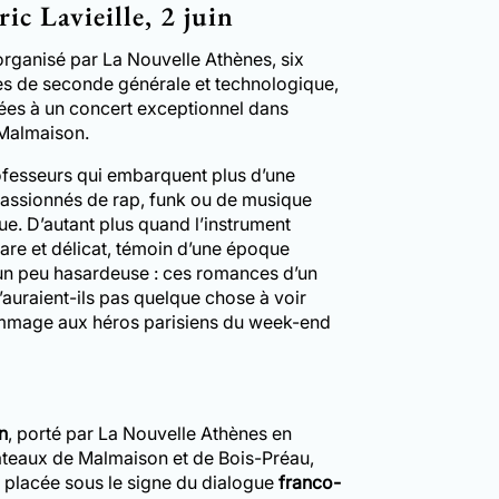
ic Lavieille, 2 juin
organisé par La Nouvelle Athènes, six
ses de seconde générale et technologique,
iées à un concert exceptionnel dans
-Malmaison.
rofesseurs qui embarquent plus d’une
assionnés de rap, funk ou de musique
ue. D’autant plus quand l’instrument
rare et délicat, témoin d’une époque
 un peu hasardeuse : ces romances d’un
auraient-ils pas quelque chose à voir
ommage aux héros parisiens du week-end
n
, porté par La Nouvelle Athènes en
âteaux de Malmaison et de Bois-Préau,
n placée sous le signe du dialogue
franco-