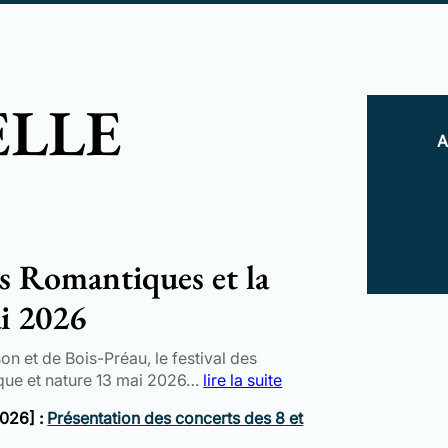
ELLE
A
rs Romantiques et la
i 2026
n et de Bois-Préau, le festival des
que et nature 13 mai 2026…
lire la suite
2026] :
Présentation des concerts des 8 et