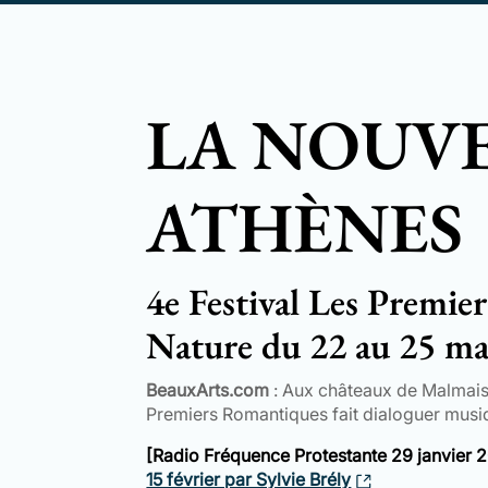
LA NOUV
ATHÈNES
4e Festival Les Premie
Nature du 22 au 25 ma
BeauxArts.com
: Aux châteaux de Malmaiso
Premiers Romantiques fait dialoguer musi
[Radio Fréquence Protestante 29 janvier 
15 février par Sylvie Brély