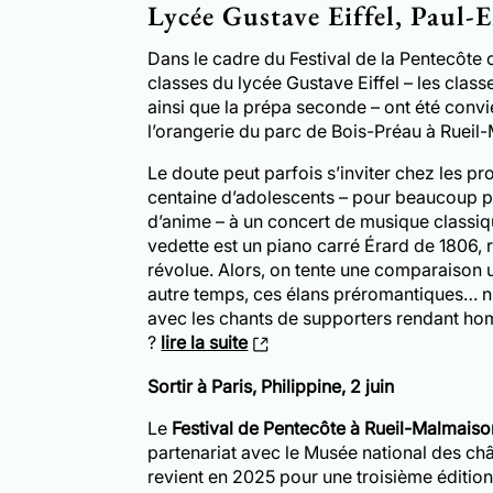
Lycée Gustave Eiffel, Paul-Er
Dans le cadre du Festival de la Pentecôte 
classes du lycée Gustave Eiffel – les clas
ainsi que la prépa seconde – ont été conv
l’orangerie du parc de Bois-Préau à Rueil
Le doute peut parfois s’inviter chez les p
centaine d’adolescents – pour beaucoup p
d’anime – à un concert de musique classiq
vedette est un piano carré Érard de 1806, 
révolue. Alors, on tente une comparaison
autre temps, ces élans préromantiques… n’
avec les chants de supporters rendant h
?
lire la suite
Sortir à Paris, Philippine, 2 juin
Le
Festival de Pentecôte à Rueil-Malmaiso
partenariat avec le Musée national des ch
revient en 2025 pour une troisième éditio