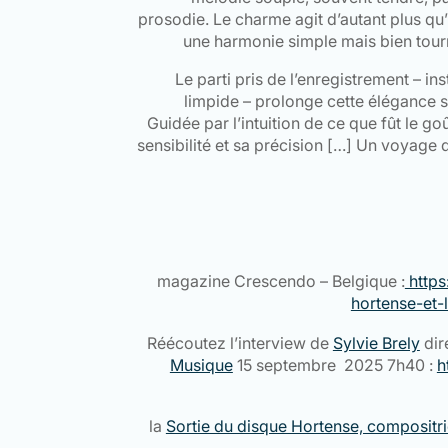
prosodie. Le charme agit d’autant plus qu’i
une harmonie simple mais bien tou
Le parti pris de l’enregistrement – i
limpide – prolonge cette élégance so
Guidée par l’intuition de ce que fût le goû
sensibilité et sa précision […] Un voyage 
magazine Crescendo – Belgique :
https
hortense-et-
Réécoutez l’interview de
Sylvie Brely
dir
Musique
15 septembre 2025 7h40 :
h
la
Sortie du disque Hortense, compositr