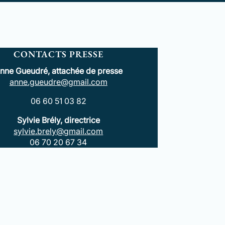
CONTACTS PRESSE
nne Gueudré, attachée de presse
anne.gueudre@gmail.com
06 60 51 03 82
Sylvie Brély, directrice
sylvie.brely@gmail.com
06 70 20 67 34