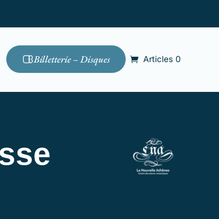
Billetterie – Disques
Articles 0
sse