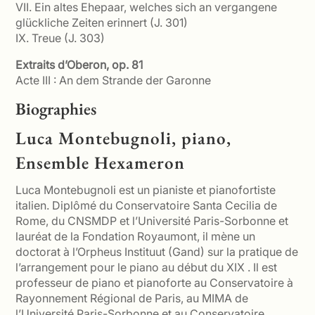
VII. Ein altes Ehepaar, welches sich an vergangene
glückliche Zeiten erinnert (J. 301)
IX. Treue (J. 303)
Extraits d’Oberon, op. 81
Acte III : An dem Strande der Garonne
Biographies
Luca Montebugnoli, piano,
Ensemble Hexameron
Luca Montebugnoli est un pianiste et pianofortiste
italien. Diplômé du Conservatoire Santa Cecilia de
Rome, du CNSMDP et l’Université Paris-Sorbonne et
lauréat de la Fondation Royaumont, il mène un
doctorat à l’Orpheus Instituut (Gand) sur la pratique de
l’arrangement pour le piano au début du XIX . Il est
professeur de piano et pianoforte au Conservatoire à
Rayonnement Régional de Paris, au MIMA de
l’Université Paris-Sorbonne et au Conservatoire