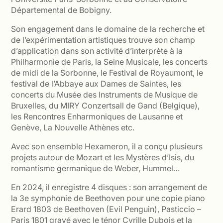
Départemental de Bobigny.
Son engagement dans le domaine de la recherche et
de l’expérimentation artistiques trouve son champ
d’application dans son activité d’interprète à la
Philharmonie de Paris, la Seine Musicale, les concerts
de midi de la Sorbonne, le Festival de Royaumont, le
festival de l’Abbaye aux Dames de Saintes, les
concerts du Musée des Instruments de Musique de
Bruxelles, du MIRY Conzertsall de Gand (Belgique),
les Rencontres Enharmoniques de Lausanne et
Genève, La Nouvelle Athènes etc.
Avec son ensemble Hexameron, il a conçu plusieurs
projets autour de Mozart et les Mystères d’Isis, du
romantisme germanique de Weber, Hummel…
En 2024, il enregistre 4 disques : son arrangement de
la 3e symphonie de Beethoven pour une copie piano
Erard 1803 de Beethoven (Evil Penguin), Pasticcio –
Paris 1801 gravé avec le ténor Cyrille Dubois et la