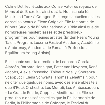
Coline Dutilleul étudie aux Conservatoires royaux de
Mons et de Bruxelles ainsi qu’à la Hochschule für
Musik und Tanz à Cologne. Elle reçoit actuellement les
conseils vocaux d’Elene Golgevit. Elle fait partie de
l’Opera Studio de l’Opéra national du Rhin ainsi que de
nombreuses masterclasses et de prestigieux
programmes pour jeunes artistes (Britten Pears Young
Talent Program, Lucerne Festival Academy, Académie
d’Ambronay, Acadèmia de Fomació Professional,
Equilibrium Young Artists).
Elle chante sous la direction de Leonardo Garcia
Alarcón, Barbara Hannigan, Peter van Heyghen, René
Jacobs, Alexis Kossenko, Thibault Noally, Sperenza
Scappucci, Elena Schwartz, Thomas Zehetmair, pour
ne citer que quelques noms, avec des ensembles tels
que B’Rock Orchestra, Les Muffati, Les Ambassadeurs
– La Grande Ecurie, Cappella Mediterranea. Elle se
produit sur des scènes telles que la Philharmonie de
Berlin, la Philharmonie de Cologne, le Festival du