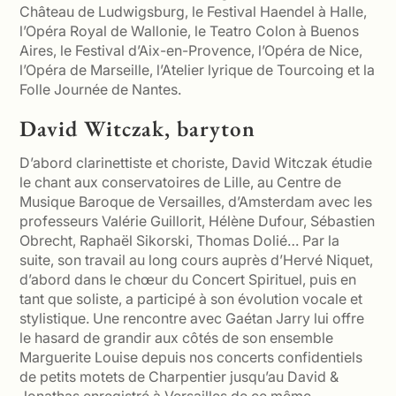
Château de Ludwigsburg, le Festival Haendel à Halle,
l’Opéra Royal de Wallonie, le Teatro Colon à Buenos
Aires, le Festival d’Aix-en-Provence, l’Opéra de Nice,
l’Opéra de Marseille, l’Atelier lyrique de Tourcoing et la
Folle Journée de Nantes.
David Witczak, baryton
D’abord clarinettiste et choriste, David Witczak étudie
le chant aux conservatoires de Lille, au Centre de
Musique Baroque de Versailles, d’Amsterdam avec les
professeurs Valérie Guillorit, Hélène Dufour, Sébastien
Obrecht, Raphaël Sikorski, Thomas Dolié… Par la
suite, son travail au long cours auprès d’Hervé Niquet,
d’abord dans le chœur du Concert Spirituel, puis en
tant que soliste, a participé à son évolution vocale et
stylistique. Une rencontre avec Gaétan Jarry lui offre
le hasard de grandir aux côtés de son ensemble
Marguerite Louise depuis nos concerts confidentiels
de petits motets de Charpentier jusqu’au David &