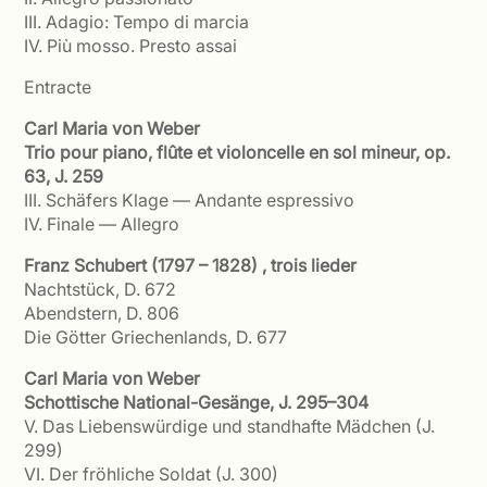
III. Adagio: Tempo di marcia
IV. Più mosso. Presto assai
Entracte
Carl Maria von Weber
Trio pour piano, flûte et violoncelle en sol mineur, op.
63, J. 259
III. Schäfers Klage — Andante espressivo
IV. Finale — Allegro
Franz Schubert (1797 – 1828) , trois lieder
Nachtstück, D. 672
Abendstern, D. 806
Die Götter Griechenlands, D. 677
Carl Maria von Weber
Schottische National-Gesänge, J. 295–304
V. Das Liebenswürdige und standhafte Mädchen (J.
299)
VI. Der fröhliche Soldat (J. 300)