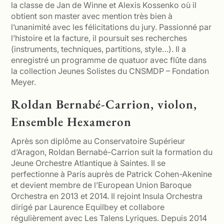
la classe de Jan de Winne et Alexis Kossenko où il
obtient son master avec mention très bien à
l’unanimité avec les félicitations du jury. Passionné par
l’histoire et la facture, il poursuit ses recherches
(instruments, techniques, partitions, style…). Il a
enregistré un programme de quatuor avec flûte dans
la collection Jeunes Solistes du CNSMDP – Fondation
Meyer.
Roldan Bernabé-Carrion, violon,
Ensemble Hexameron
Après son diplôme au Conservatoire Supérieur
d’Aragon, Roldan Bernabé-Carrion suit la formation du
Jeune Orchestre Atlantique à Saintes. Il se
perfectionne à Paris auprès de Patrick Cohen-Akenine
et devient membre de l’European Union Baroque
Orchestra en 2013 et 2014. Il rejoint Insula Orchestra
dirigé par Laurence Equilbey et collabore
régulièrement avec Les Talens Lyriques. Depuis 2014