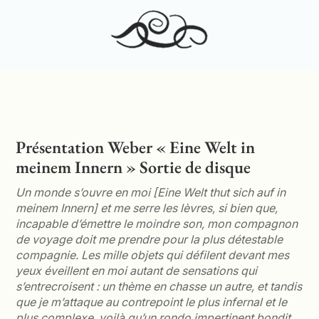
à
25,00 €
Présentation Weber « Eine Welt in
meinem Innern » Sortie de disque
Un monde s’ouvre en moi [Eine Welt thut sich auf in
meinem Innern] et me serre les lèvres, si bien que,
incapable d’émettre le moindre son, mon compagnon
de voyage doit me prendre pour la plus détestable
compagnie. Les mille objets qui défilent devant mes
yeux éveillent en moi autant de sensations qui
s’entrecroisent : un thème en chasse un autre, et tandis
que je m’attaque au contrepoint le plus infernal et le
plus complexe, voilà qu’un rondo impertinent bondit