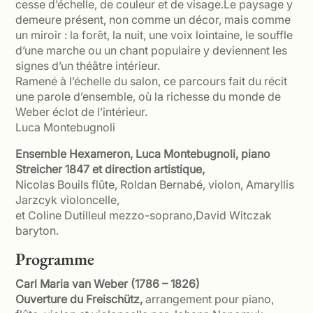
cesse d’échelle, de couleur et de visage.Le paysage y
demeure présent, non comme un décor, mais comme
un miroir : la forêt, la nuit, une voix lointaine, le souffle
d’une marche ou un chant populaire y deviennent les
signes d’un théâtre intérieur.
Ramené à l’échelle du salon, ce parcours fait du récit
une parole d’ensemble, où la richesse du monde de
Weber éclot de l’intérieur.
Luca Montebugnoli
Ensemble Hexameron, Luca Montebugnoli, piano
Streicher 1847 et direction artistique,
Nicolas Bouils flûte, Roldan Bernabé, violon, Amaryllis
Jarzcyk violoncelle,
et Coline Dutilleul mezzo-soprano,David Witczak
baryton.
Programme
Carl Maria van Weber (1786 – 1826)
Ouverture du Freischütz
,
arrangement pour piano,