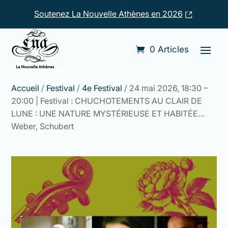
Soutenez La Nouvelle Athènes en 2026
0 Articles
Accueil
/
Festival
/
4e Festival
/ 24 mai 2026, 18:30 –
20:00 | Festival : CHUCHOTEMENTS AU CLAIR DE
LUNE : UNE NATURE MYSTÉRIEUSE ET HABITÉE…
Weber, Schubert