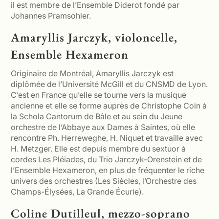
il est membre de l’Ensemble Diderot fondé par
Johannes Pramsohler.
Amaryllis Jarczyk, violoncelle,
Ensemble Hexameron
Originaire de Montréal, Amaryllis Jarczyk est
diplômée de l’Université McGill et du CNSMD de Lyon.
C’est en France qu’elle se tourne vers la musique
ancienne et elle se forme auprès de Christophe Coin à
la Schola Cantorum de Bâle et au sein du Jeune
orchestre de l’Abbaye aux Dames à Saintes, où elle
rencontre Ph. Herreweghe, H. Niquet et travaille avec
H. Metzger. Elle est depuis membre du sextuor à
cordes Les Pléiades, du Trio Jarczyk-Orenstein et de
l’Ensemble Hexameron, en plus de fréquenter le riche
univers des orchestres (Les Siècles, l’Orchestre des
Champs-Élysées, La Grande Écurie).
Coline Dutilleul, mezzo-soprano