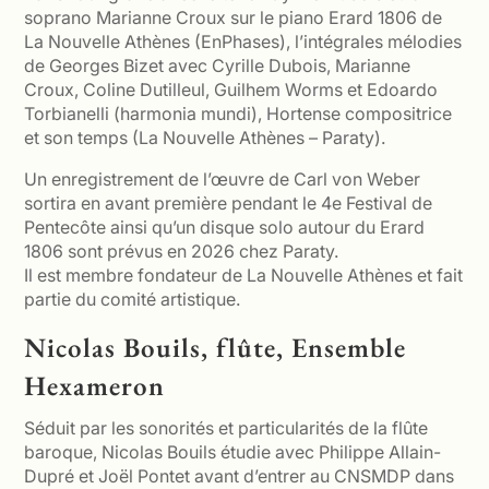
soprano Marianne Croux sur le piano Erard 1806 de
La Nouvelle Athènes (EnPhases), l’intégrales mélodies
de Georges Bizet avec Cyrille Dubois, Marianne
Croux, Coline Dutilleul, Guilhem Worms et Edoardo
Torbianelli (harmonia mundi), Hortense compositrice
et son temps (La Nouvelle Athènes – Paraty).
Un enregistrement de l’œuvre de Carl von Weber
sortira en avant première pendant le 4e Festival de
Pentecôte ainsi qu’un disque solo autour du Erard
1806 sont prévus en 2026 chez Paraty.
Il est membre fondateur de La Nouvelle Athènes et fait
partie du comité artistique.
Nicolas Bouils, flûte, Ensemble
Hexameron
Séduit par les sonorités et particularités de la flûte
baroque, Nicolas Bouils étudie avec Philippe Allain-
Dupré et Joël Pontet avant d’entrer au CNSMDP dans