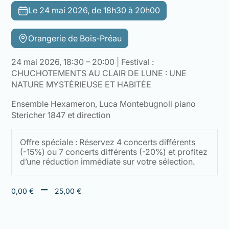
Le 24 mai 2026, de 18h30 à 20h00
Orangerie de Bois-Préau
24 mai 2026, 18:30 – 20:00 | Festival :
CHUCHOTEMENTS AU CLAIR DE LUNE : UNE
NATURE MYSTÉRIEUSE ET HABITÉE
Ensemble Hexameron, Luca Montebugnoli piano
Stericher 1847 et direction
Offre spéciale : Réservez 4 concerts différents
(-15%) ou 7 concerts différents (-20%) et profitez
d’une réduction immédiate sur votre sélection.
Plage
–
0,00
€
25,00
€
de
prix :
0,00 €