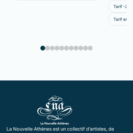
Tarif -26 a
Tarif enfa
La Nouvelle Athènes est un collectif d’artistes, de