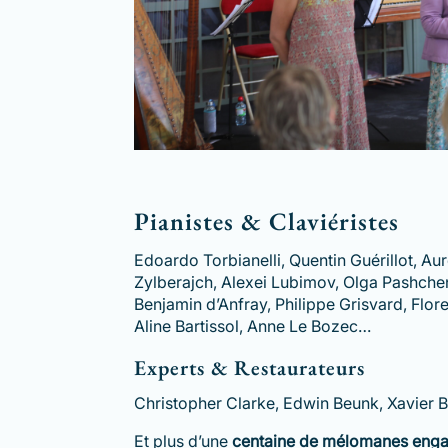
Pianistes & Claviéristes
Edoardo Torbianelli, Quentin Guérillot, Aur
Zylberajch, Alexei Lubimov, Olga Pashche
Benjamin d’Anfray, Philippe Grisvard, Flor
Aline Bartissol, Anne Le Bozec…
Experts & Restaurateurs
Christopher Clarke, Edwin Beunk, Xavier
Et plus d’une
centaine de mélomanes eng