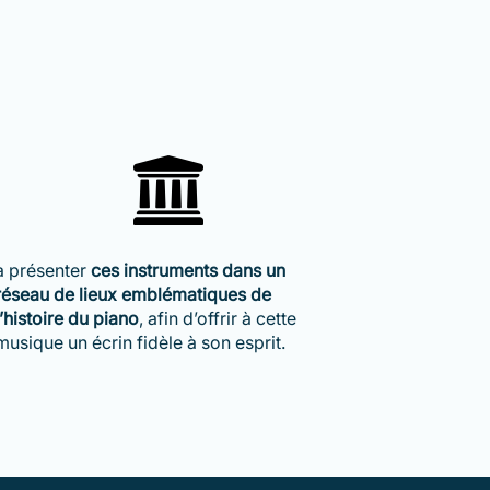
à présenter
ces instruments dans un
réseau de lieux emblématiques de
l’histoire du piano
, afin d’offrir à cette
musique un écrin fidèle à son esprit.