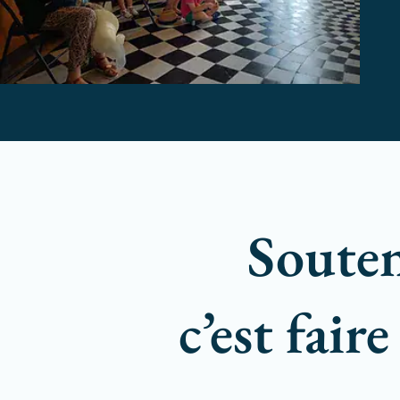
Souten
c’est fai