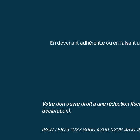
En devenant
adhérent.e
ou en faisant 
Votre don ouvre droit à une réduction fis
déclaration).
IBAN : FR76 1027 8060 4300 0209 4910 1