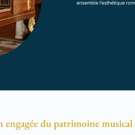
ensemble l’esthétique rom
n engagée du patrimoine musica