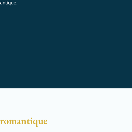
antique.
l romantique