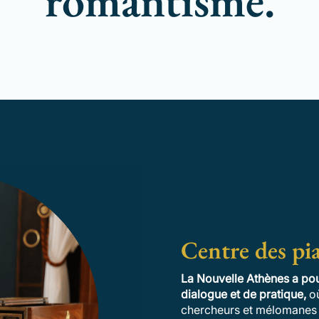
romantisme.
Centre des pi
La Nouvelle Athènes a pou
dialogue et de pratique,
où
chercheurs et mélomanes s