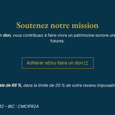
Soutenez notre mission
un
don
, vous contribuez à faire vivre un patrimoine sonore un
futures.
Adhérer et/ou faire un don
cale de 66 %
, dans la limite de 20 % de votre revenu imposabl
82 – BIC : CMCIFR2A