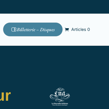
Billetterie – Disques
Articles 0
ur