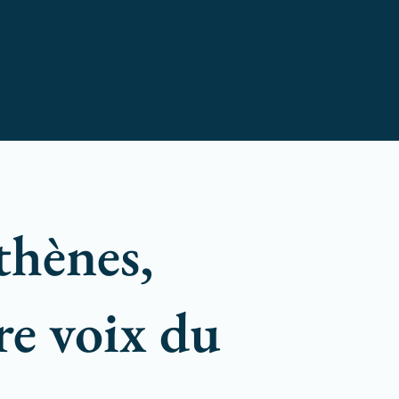
thènes,
re voix du