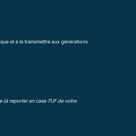
ique et à le transmettre aux générations
e (à reporter en case 7UF de votre