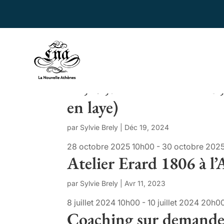
Atelier Violon (violonc
28,29,30 octobre 2025,
en laye)
par
Sylvie Brely
|
Déc 19, 2024
28 octobre 2025 10h00 - 30 octobre 2025 2
Atelier Erard 1806 à l
par
Sylvie Brely
|
Avr 11, 2023
8 juillet 2024 10h00 - 10 juillet 2024 20h
Coaching sur demande