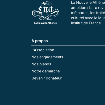
La Nouvelle Athènes
ambition : faire re
méthodes, les trait
culturel avec le Mu
Institut de France.
A propos
L’Association
Nos engagements
Nos pianos
Notre démarche
Devenir donateur