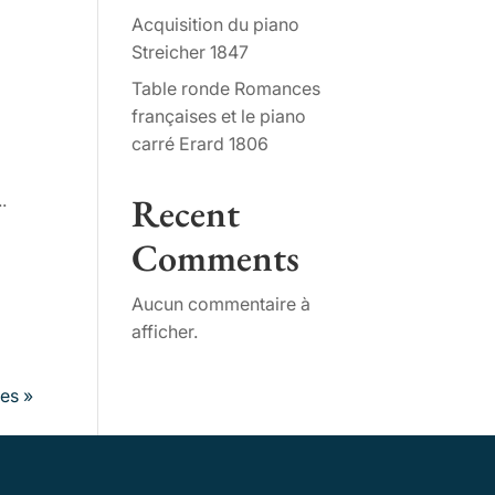
Acquisition du piano
Streicher 1847
Table ronde Romances
françaises et le piano
carré Erard 1806
.
Recent
Comments
Aucun commentaire à
afficher.
es »