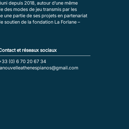
 réuni depuis 2018, autour d’une même
ude des modes de jeu transmis par les
e une partie de ses projets en partenariat
e soutien de la fondation La Forlane –
Contact et réseaux sociaux
+33 (0) 6 70 20 67 34
lanouvelleathenespianos@gmail.com