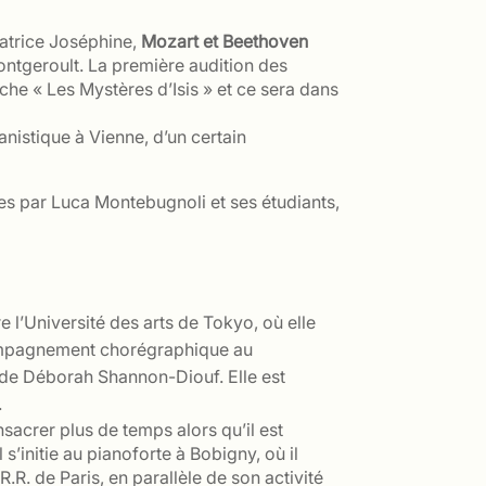
ratrice Joséphine,
Mozart et Beethoven
ontgeroult. La première audition des
he « Les Mystères d’Isis » et ce sera dans
nistique à Vienne, d’un certain
ées par Luca Montebugnoli et ses étudiants,
 l’Université des arts de Tokyo, où elle
ccompagnement chorégraphique au
 de Déborah Shannon-Diouf. Elle est
.
acrer plus de temps alors qu’il est
s’initie au pianoforte à Bobigny, où il
.R. de Paris, en parallèle de son activité