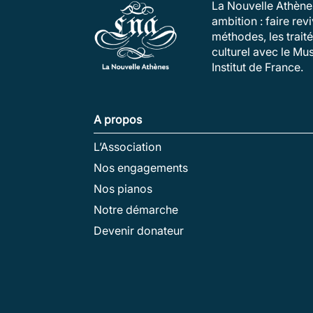
La Nouvelle Athènes
ambition : faire re
méthodes, les trait
culturel avec le Mu
Institut de France.
A propos
L’Association
Nos engagements
Nos pianos
Notre démarche
Devenir donateur