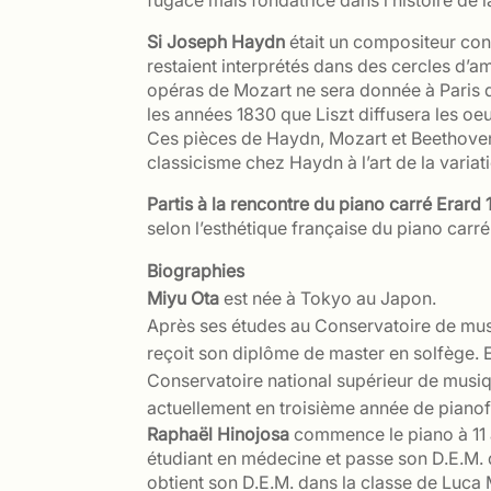
fugace mais fondatrice dans l’histoire de 
Si Joseph Haydn
était un compositeur con
restaient interprétés dans des cercles d’a
opéras de Mozart ne sera donnée à Paris q
les années 1830 que Liszt diffusera les oe
Ces pièces de Haydn, Mozart et Beethoven d
classicisme chez Haydn à l’art de la varia
Partis à la rencontre du piano carré Erard
selon l’esthétique française du piano carré
Biographies
Miyu Ota
est née à Tokyo au Japon.
Après ses études au Conservatoire de musiq
reçoit son diplôme de master en solfège.
Conservatoire national supérieur de musiq
actuellement en troisième année de pianof
Raphaël Hinojosa
commence le piano à 11 a
étudiant en médecine et passe son D.E.M. de
obtient son D.E.M. dans la classe de Luca M