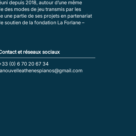
 réuni depuis 2018, autour d’une même
ude des modes de jeu transmis par les
e une partie de ses projets en partenariat
e soutien de la fondation La Forlane –
Contact et réseaux sociaux
+33 (0) 6 70 20 67 34
lanouvelleathenespianos@gmail.com