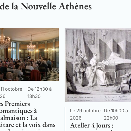
 de la Nouvelle Athènes
 11 octobre
De 12h30 à
26
13h30
s Premiers
omantiques à
Le 29 octobre
De 10h00 à
almaison : La
2026
22h00
itare et la voix dans
Atelier 4 jours :