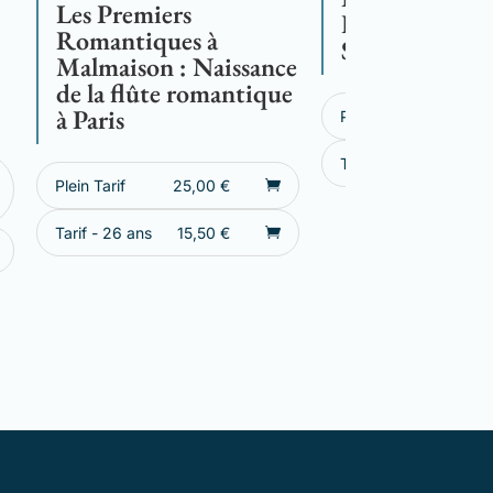
Les Premiers
Hortense à Za
Romantiques à
Sagazan
Malmaison : Naissance
de la flûte romantique
à Paris
Plein Tarif
25,
Tarif - 26 ans
15,
Plein Tarif
25,00
€
Tarif - 26 ans
15,50
€