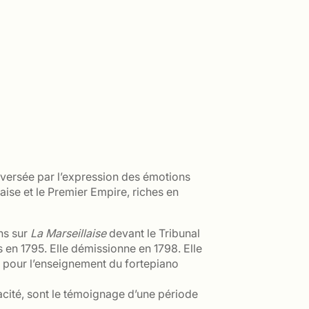
versée par l’expression des émotions
ise et le Premier Empire, riches en
ons sur
La Marseillaise
devant le Tribunal
s en 1795. Elle démissionne en 1798. Elle
t pour l’enseignement du fortepiano
vacité, sont le témoignage d’une période