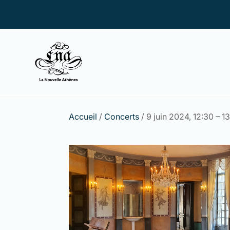
Accueil
/
Concerts
/ 9 juin 2024, 12:30 – 