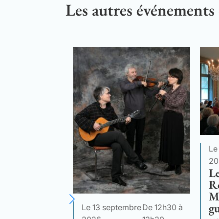
Les autres événements
Le
20
Le
R
M
gu
Le 13 septembre
De 12h30 à