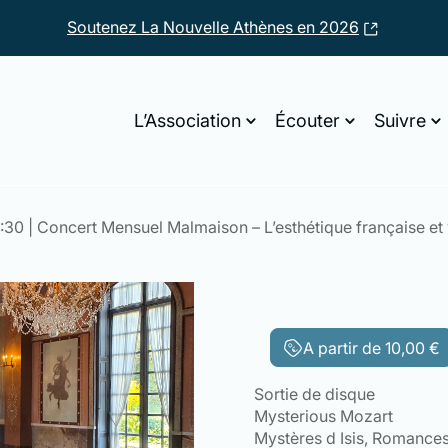
Soutenez La Nouvelle Athènes en 2026
L’Association
Écouter
Suivre
13:30 | Concert Mensuel Malmaison – L’esthétique française et
A partir de
10,00
€
Sortie de disque
Mysterious Mozart
Mystères d Isis, Romance