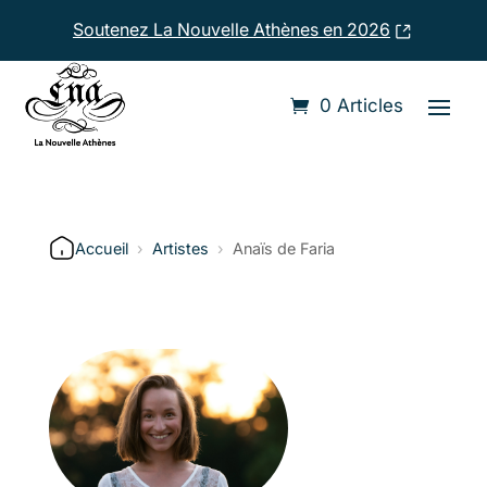
Soutenez La Nouvelle Athènes en 2026
0 Articles
Accueil
›
Artistes
›
Anaïs de Faria