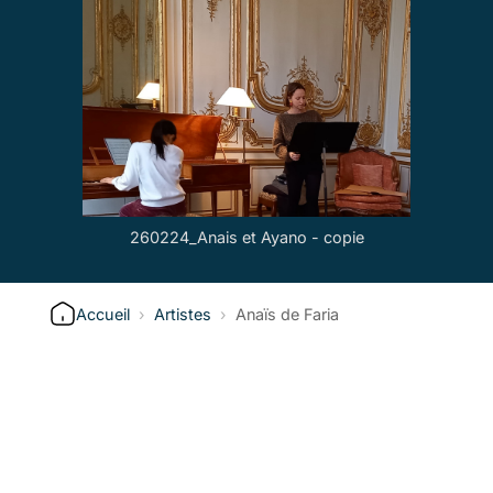
260224_Anais et Ayano - copie
Accueil
›
Artistes
›
Anaïs de Faria
Inscrivez-vous à la