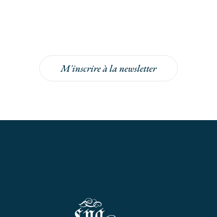
newsletter
Inscrivez-vous à la newsletter pour bénéficier
de -5% sur votre prochaine commande !
M'inscrire à la newsletter