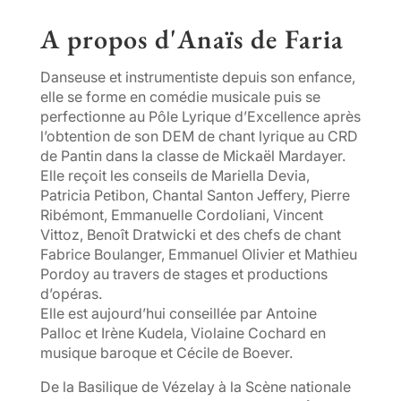
A propos d'Anaïs de Faria
Danseuse et instrumentiste depuis son enfance,
elle se forme en comédie musicale puis se
perfectionne au Pôle Lyrique d’Excellence après
l’obtention de son DEM de chant lyrique au CRD
de Pantin dans la classe de Mickaël Mardayer.
Elle reçoit les conseils de Mariella Devia,
Patricia Petibon, Chantal Santon Jeffery, Pierre
Ribémont, Emmanuelle Cordoliani, Vincent
Vittoz, Benoît Dratwicki et des chefs de chant
Fabrice Boulanger, Emmanuel Olivier et Mathieu
Pordoy au travers de stages et productions
d’opéras.
Elle est aujourd’hui conseillée par Antoine
Palloc et Irène Kudela, Violaine Cochard en
musique baroque et Cécile de Boever.
De la Basilique de Vézelay à la Scène nationale