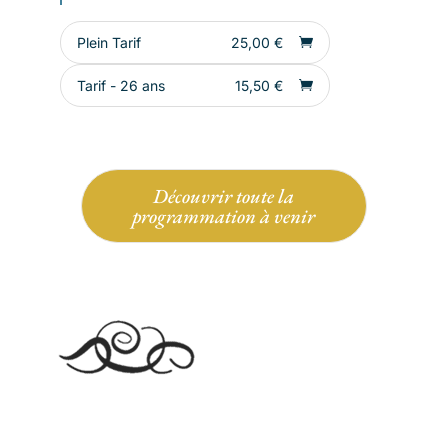
Plein Tarif
25,00
€
Tarif - 26 ans
15,50
€
Découvrir toute la
programmation à venir