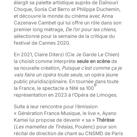
élargit sa palette artistique auprès de Daïnouri
Choque, Sonia Cat Berro et Philippe Duchemin,
et découvre le monde du cinéma avec Anna
Cazenave Cambet qui lui offre un rôle dans son
premier long métrage,
De l’or pour les chiens
,
sélectionné pour la semaine de la critique du
festival de Cannes 2020.
En 2021, Claire Diterzi (Cie Je Garde Le Chien)
la choisit comme interprète
seule en scène
de
sa nouvelle création,
Puisque c’est comme ça je
vais faire un opéra toute seule
, un opéra jeune
public pluridisciplinaire. En tournée dans toute
e
la France, le spectacle a fêté sa 100
représentation en 2023 à l’Opéra de Limoges.
Suite à leur rencontre pour l’émission
« Génération France Musique, le live », Ayano
Kamei lui propose de devenir « sa »
Thérèse
(
Les mamelles de Tirésias
, Poulenc) pour son
récital de direction de chant au CNSMD de Paris