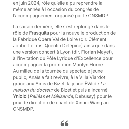
en juin 2024, rôle qu’elle a pu reprendre la
même année à l’occasion du congrès de
l’accompagnement organisé par le CNSMDP.
La saison dernière, elle s’est replongé dans le
rôle de
Frasquita
pour la nouvelle production de
la Fabrique Opéra Val de Loire (dir. Clément
Joubert et ms. Quentin Delépine) ainsi que dans
une version concert à Lyon (dir. Florian Mayet),
à l’invitation du Pôle Lyrique d’Excellence pour
accompagner la promotion Marilyn Horne.
Au milieu de la tournée du spectacle jeune
public, Anaïs a fait revivre, à la Villa Viardot
grâce aux Amis de Bizet, la jeune
Éva
de
La
maison du docteur
de Bizet et puis à incarné
Yniold
(
Pelléas et Mélisande
, Debussy) pour le
prix de direction de chant de Xinhui Wang au
CNSMDP.