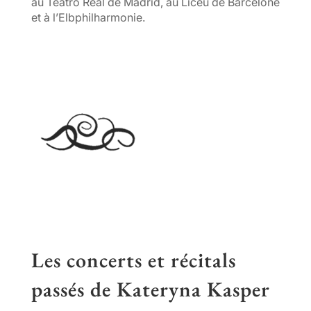
au Teatro Real de Madrid, au Liceu de Barcelone
et à l’Elbphilharmonie.
Les concerts et récitals
passés de Kateryna Kasper