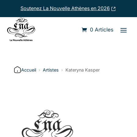
Soutenez La Nouvelle Athènes en 2026
0 Articles
Accueil
›
Artistes
›
Kateryna Kasper