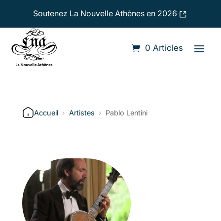
Soutenez La Nouvelle Athènes en 2026
0 Articles
Accueil
›
Artistes
›
Pablo Lentini