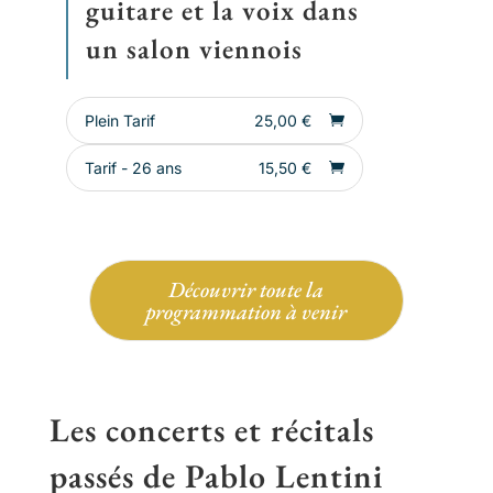
guitare et la voix dans
un salon viennois
Plein Tarif
25,00
€
Tarif - 26 ans
15,50
€
Découvrir toute la
programmation à venir
Les concerts et récitals
passés de Pablo Lentini