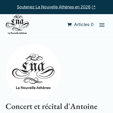
Soutenez La Nouvelle Athènes en 2026
Accueil
›
Compositeurs
›
Antoine Romagnesi
Articles 0
Concert et récital d'Antoine