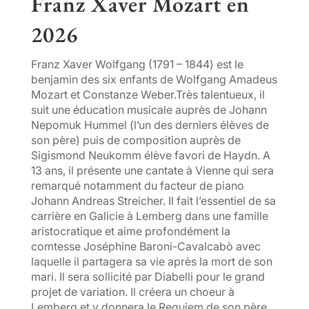
Franz Xaver Mozart en
2026
Franz Xaver Wolfgang (1791 – 1844) est le
benjamin des six enfants de Wolfgang Amadeus
Mozart et Constanze Weber.Très talentueux, il
suit une éducation musicale auprès de Johann
Nepomuk Hummel (l’un des derniers élèves de
son père) puis de composition auprès de
Sigismond Neukomm élève favori de Haydn. A
13 ans, il présente une cantate à Vienne qui sera
remarqué notamment du facteur de piano
Johann Andreas Streicher. Il fait l’essentiel de sa
carrière en Galicie à Lemberg dans une famille
aristocratique et aime profondément la
comtesse Joséphine Baroni-Cavalcabò avec
laquelle il partagera sa vie après la mort de son
mari. Il sera sollicité par Diabelli pour le grand
projet de variation. Il créera un choeur à
Lemberg et y donnera le Requiem de son père