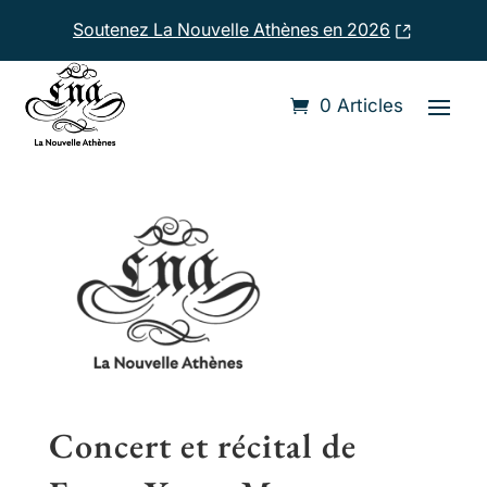
Soutenez La Nouvelle Athènes en 2026
Accueil
›
Compositeurs
›
Franz Xaver Mozart
0 Articles
Concert et récital de