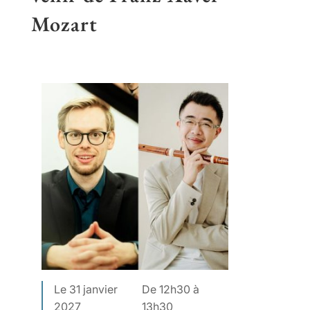
Mozart
Le 31 janvier
De 12h30 à
2027
13h30