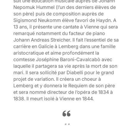
suit une éducation musicale auprès de Johann
Nepomuk Hummel (l’un des derniers élèves de
son père) puis de composition auprès de
Sigismond Neukomm élève favori de Haydn. A
13 ans, il présente une cantate à Vienne qui sera
remarqué notamment du facteur de piano
Johann Andreas Streicher. Il fait l’essentiel de sa
carrière en Galicie à Lemberg dans une famille
aristocratique et aime profondément la
comtesse Joséphine Baroni-Cavalcabò avec
laquelle il partagera sa vie après la mort de son
mari. Il sera sollicité par Diabelli pour le grand
projet de variation. Il créera un choeur à
Lemberg et y donnera le Requiem de son père
et sera nommé directeur de l’opéra de 1834 à
1838. Il meurt isolé à Vienne en 1844.
" "