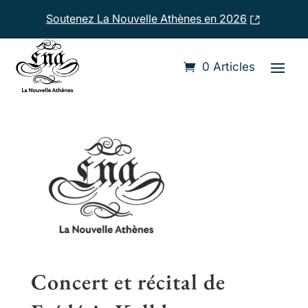
Soutenez La Nouvelle Athènes en 2026
Accueil
›
Compositeurs
›
Frédéric Kalkbrenner
0 Articles
Concert et récital de