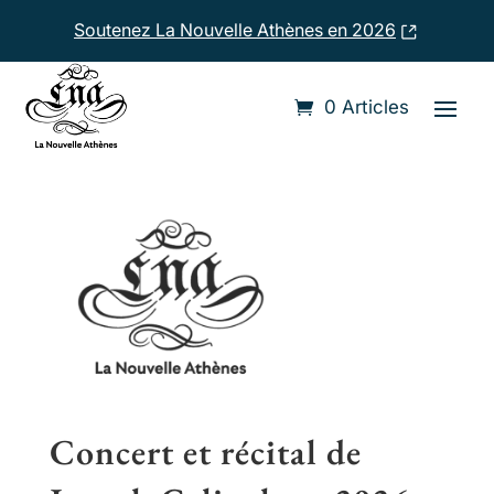
Soutenez La Nouvelle Athènes en 2026
Accueil
›
Compositeurs
›
Joseph Gelinek
0 Articles
Concert et récital de