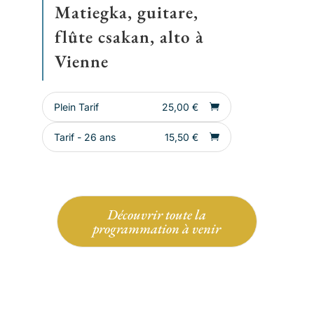
Matiegka, guitare,
flûte csakan, alto à
Vienne
Plein Tarif
25,00
€
Tarif - 26 ans
15,50
€
Découvrir toute la
programmation à venir