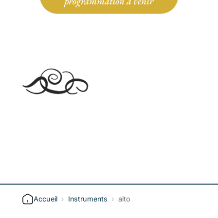
programmation à venir
Accueil
›
Instruments
›
alto