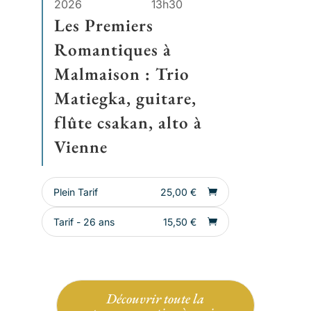
2026
13h30
Les Premiers
Romantiques à
Malmaison : Trio
Matiegka, guitare,
flûte csakan, alto à
Vienne
Plein Tarif
25,00
€
Tarif - 26 ans
15,50
€
Découvrir toute la