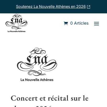
Soutenez La Nouvelle Athènes en 2026
Accueil
›
Instruments
›
alto
0 Articles
Concert et récital sur le