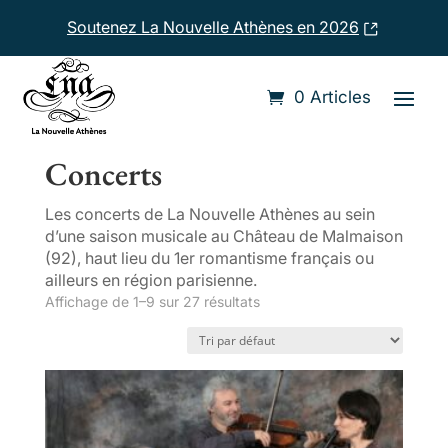
Soutenez La Nouvelle Athènes en 2026
0 Articles
Accueil
/ Concerts
Concerts
Les concerts de La Nouvelle Athènes au sein
d’une saison musicale au Château de Malmaison
(92), haut lieu du 1er romantisme français ou
ailleurs en région parisienne.
Affichage de 1–9 sur 27 résultats