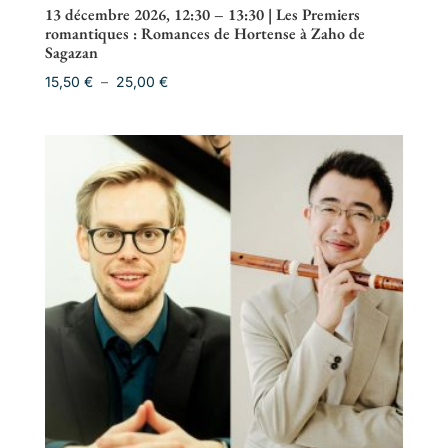
13 décembre 2026, 12:30 – 13:30 | Les Premiers
romantiques : Romances de Hortense à Zaho de
Sagazan
Plage
15,50
€
–
25,00
€
de
prix :
15,50 €
à
25,00 €