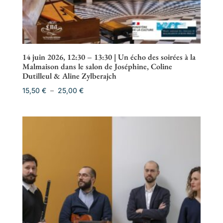
14 juin 2026, 12:30 – 13:30 | Un écho des soirées à la
Malmaison dans le salon de Joséphine, Coline
Dutilleul & Aline Zylberajch
Plage
15,50
€
–
25,00
€
de
prix :
15,50 €
à
25,00 €