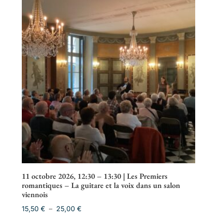
à
25,00 €
11 octobre 2026, 12:30 – 13:30 | Les Premiers
romantiques – La guitare et la voix dans un salon
viennois
Plage
15,50
€
–
25,00
€