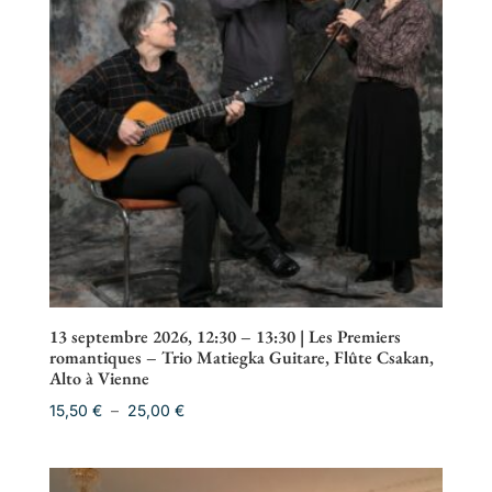
13 septembre 2026, 12:30 – 13:30 | Les Premiers
romantiques – Trio Matiegka Guitare, Flûte Csakan,
Alto à Vienne
Plage
15,50
€
–
25,00
€
de
prix :
15,50 €