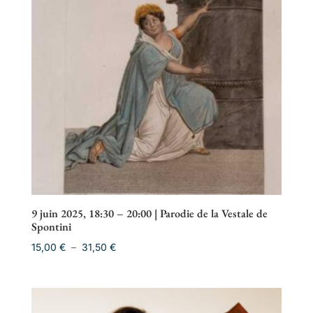
9 juin 2025, 18:30 – 20:00 | Parodie de la Vestale de
Spontini
Plage
15,00
€
–
31,50
€
de
prix :
15,00 €
à