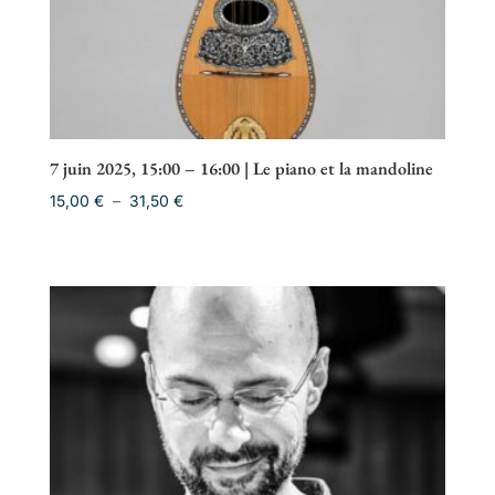
7 juin 2025, 15:00 – 16:00 | Le piano et la mandoline
Plage
15,00
€
–
31,50
€
de
prix :
15,00 €
à
31,50 €