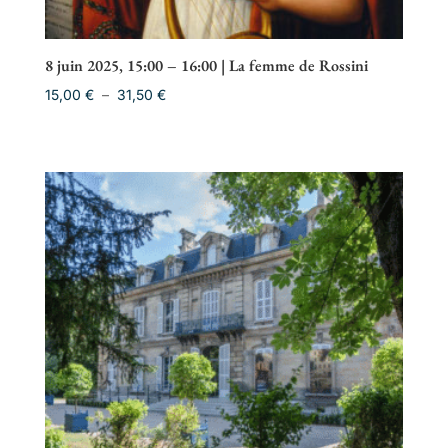
8 juin 2025, 15:00 – 16:00 | La femme de Rossini
Plage
15,00
€
–
31,50
€
de
prix :
15,00 €
à
31,50 €