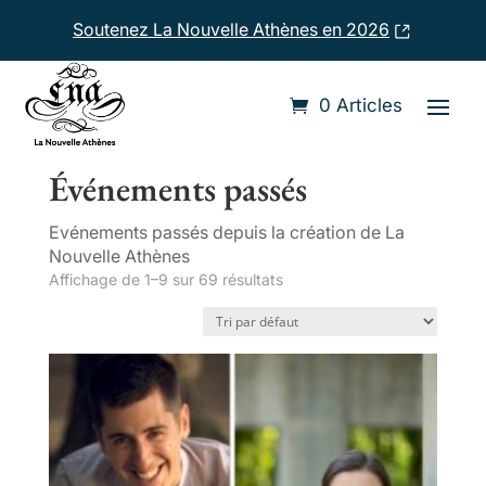
Soutenez La Nouvelle Athènes en 2026
0 Articles
Accueil
/ Événements passés
Événements passés
Evénements passés depuis la création de La
Nouvelle Athènes
Affichage de 1–9 sur 69 résultats