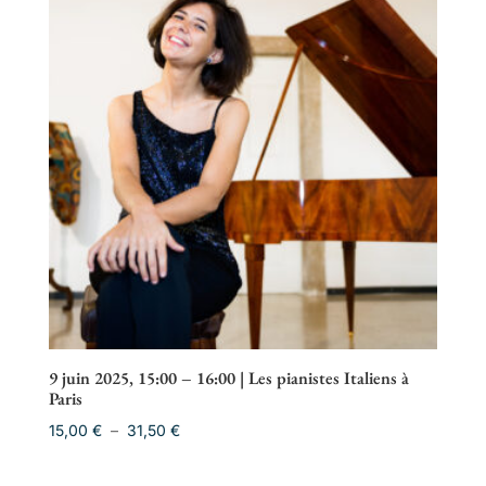
31,50 €
9 juin 2025, 15:00 – 16:00 | Les pianistes Italiens à
Paris
Plage
15,00
€
–
31,50
€
de
prix :