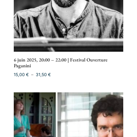
6 juin 2025, 20:00 – 22:00 | Festival Ouverture
Paganini
Plage
15,00
€
–
31,50
€
de
prix :
15,00 €
à
31,50 €