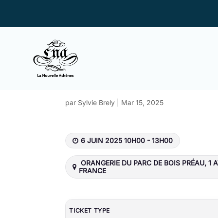
Festival : J
par
Sylvie Brely
|
Mar 15, 2025
6 JUIN 2025 10H00 - 13H00
ORANGERIE DU PARC DE BOIS PRÉAU, 1 A
FRANCE
TICKET TYPE