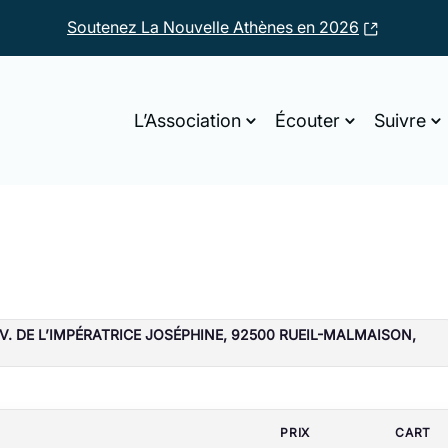
Soutenez La Nouvelle Athènes en 2026
ournée d’étude
L’Association
Écouter
Suivre
V. DE L’IMPÉRATRICE JOSÉPHINE, 92500 RUEIL-MALMAISON,
PRIX
CART