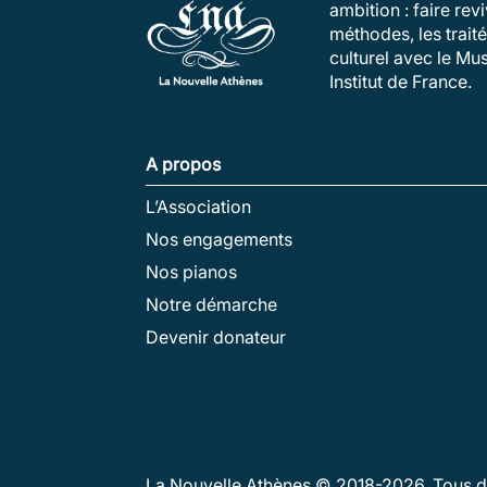
ambition : faire re
méthodes, les trait
culturel avec le Mu
Institut de France.
A propos
L’Association
Nos engagements
Nos pianos
Notre démarche
Devenir donateur
La Nouvelle Athènes © 2018-
2026
. Tous 