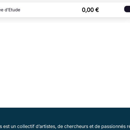
0,00
€
née d'Etude
 est un collectif d’artistes, de chercheurs et de passionnés