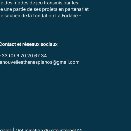
ude des modes de jeu transmis par les
e une partie de ses projets en partenariat
e soutien de la fondation La Forlane –
Contact et réseaux sociaux
+33 (0) 6 70 20 67 34
lanouvelleathenespianos@gmail.com
égales
|
Optimisation du site internet