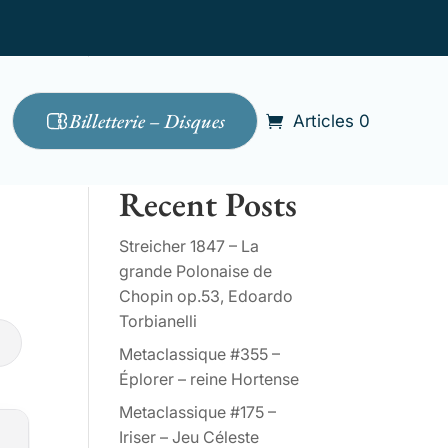
Billetterie – Disques
Articles 0
Rechercher
Recent Posts
Streicher 1847 – La
grande Polonaise de
Chopin op.53, Edoardo
Torbianelli
Metaclassique #355 –
Éplorer – reine Hortense
Metaclassique #175 –
Iriser – Jeu Céleste