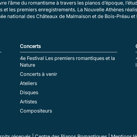
vivre l’âme du romantisme à travers les pianos d’époque, l’ét
és et les premiers enregistrements. La Nouvelle Athènes réalis
sée national des Châteaux de Malmaison et de Bois-Préau et l
Concerts
4e Festival Les premiers romantiques et la
Nature
Concerts à venir
Ateliers
Disques
Artistes
Compositeurs
droits réservés | Centre des Pianos Romantiques |
Mentions l