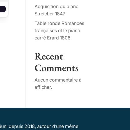
Acquisition du piano
Streicher 1847
Ce produit a plusieurs variations. Les options peuvent êtr
Table ronde Romances
françaises et le piano
carré Erard 1806
Recent
Comments
Aucun commentaire à
afficher.
 réuni depuis 2018, autour d’une même