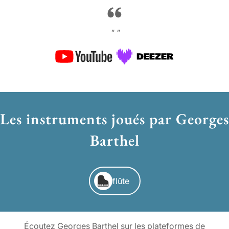
" "
Les instruments joués par Georges
Barthel
flûte
Écoutez Georges Barthel sur les plateformes de