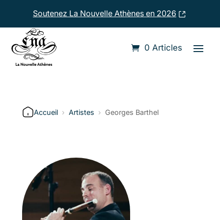
Soutenez La Nouvelle Athènes en 2026
0 Articles
Accueil
›
Artistes
›
Georges Barthel