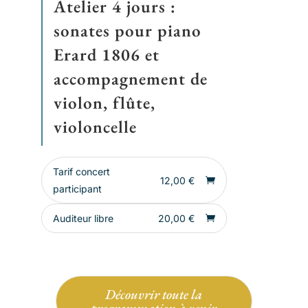
Atelier 4 jours :
sonates pour piano
Erard 1806 et
accompagnement de
violon, flûte,
violoncelle
Tarif concert
12,00
€
participant
Auditeur libre
20,00
€
Découvrir toute la