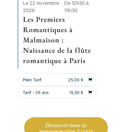
Le 22 novembre
De 12h30 à
2026
13h30
Les Premiers
Romantiques à
Malmaison :
Naissance de la flûte
romantique à Paris
Plein Tarif
25,00
€
Tarif - 26 ans
15,50
€
Découvrir toute la
programmation à venir