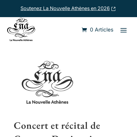
Soutenez La Nouvelle Athènes en 2026
Accueil
›
Compositeurs
›
Gaetano Donizetti
0 Articles
Concert et récital de