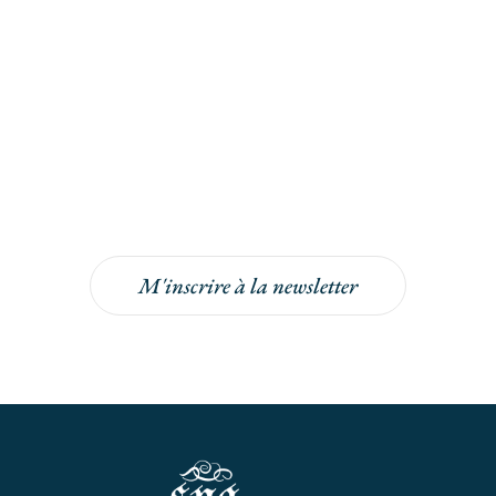
Inscrivez-vous à la
newsletter
Inscrivez-vous à la newsletter pour bénéficier
de -5% sur votre prochaine commande !
M'inscrire à la newsletter