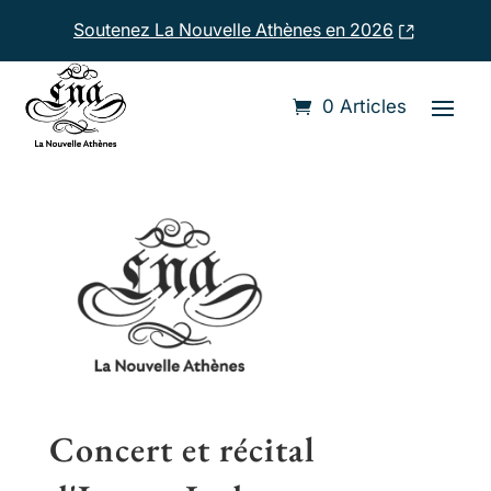
Soutenez La Nouvelle Athènes en 2026
Accueil
›
Compositeurs
›
Ignace Ladurner
0 Articles
Concert et récital