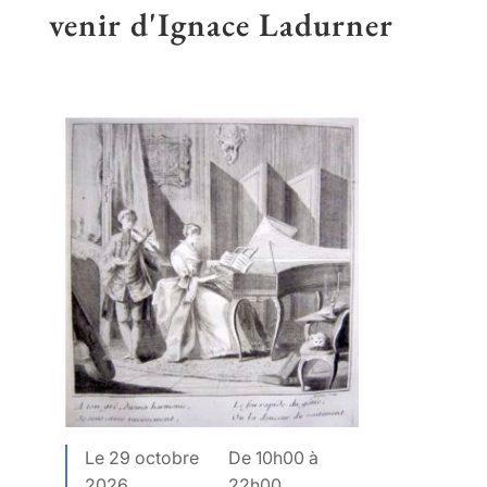
venir d'Ignace Ladurner
Le 29 octobre
De 10h00 à
2026
22h00