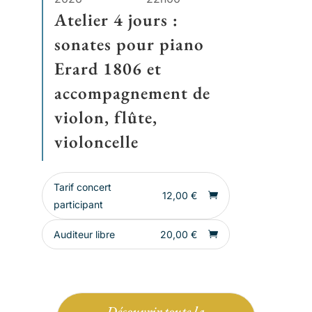
Atelier 4 jours :
sonates pour piano
Erard 1806 et
accompagnement de
violon, flûte,
violoncelle
Tarif concert
12,00
€
participant
Auditeur libre
20,00
€
Découvrir toute la