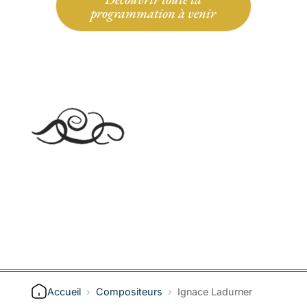
programmation à venir
Accueil
›
Compositeurs
›
Ignace Ladurner