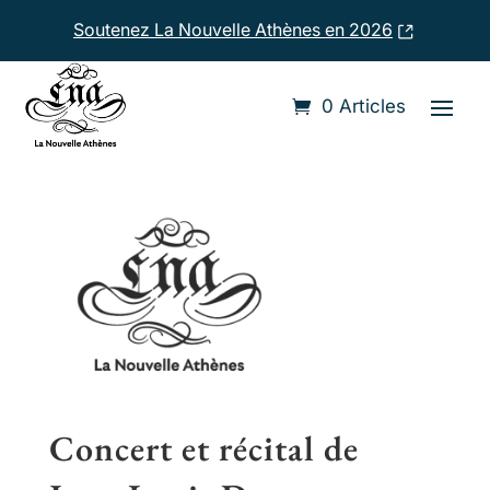
Soutenez La Nouvelle Athènes en 2026
Accueil
›
Compositeurs
›
Jean-Louis Duport
0 Articles
Concert et récital de