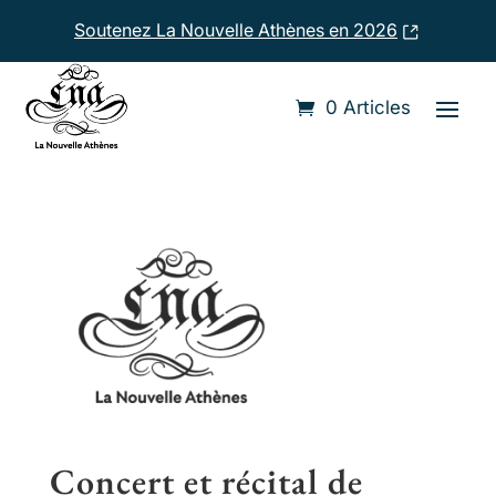
Soutenez La Nouvelle Athènes en 2026
Accueil
›
Compositeurs
›
Johann Christoph Bach
0 Articles
Concert et récital de