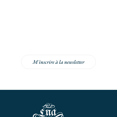
Inscrivez-vous à la
newsletter
Inscrivez-vous à la newsletter pour bénéficier
de -5% sur votre prochaine commande !
M'inscrire à la newsletter