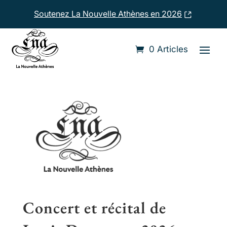
Soutenez La Nouvelle Athènes en 2026
Accueil
›
Compositeurs
›
Louis Drouet
0 Articles
Concert et récital de