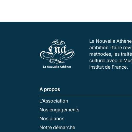
La Nouvelle Athènes
ambition : faire re
méthodes, les trait
culturel avec le Mu
Institut de France.
A propos
L’Association
Nos engagements
Nos pianos
Notre démarche