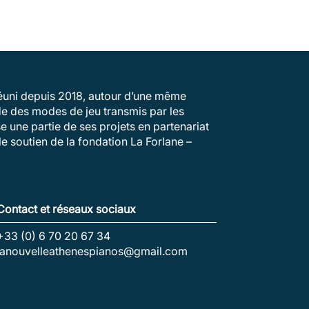
 réuni depuis 2018, autour d’une même
ude des modes de jeu transmis par les
e une partie de ses projets en partenariat
e soutien de la fondation La Forlane –
Contact et réseaux sociaux
+33 (0) 6 70 20 67 34
lanouvelleathenespianos@gmail.com