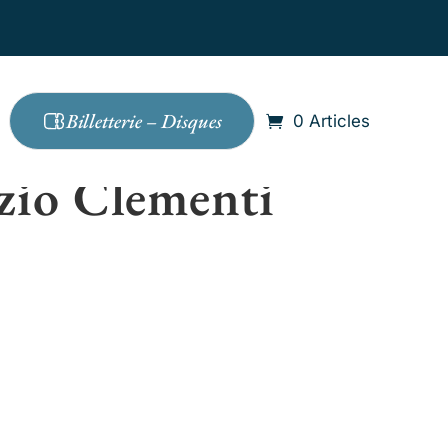
Billetterie – Disques
0 Articles
uzio Clementi