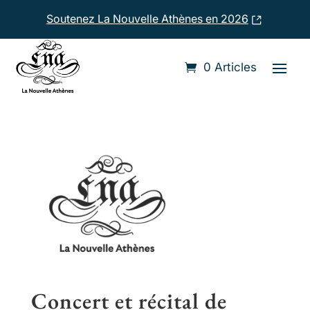
Soutenez La Nouvelle Athènes en 2026
Accueil
›
Compositeurs
›
Pascal Joseph II Taskin
0 Articles
Concert et récital de