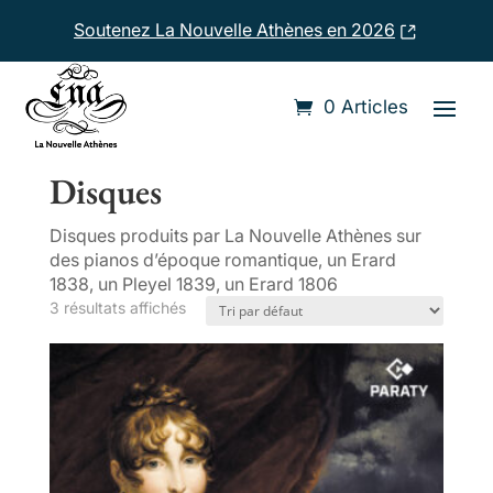
Soutenez La Nouvelle Athènes en 2026
0 Articles
Accueil
/ Disques
Disques
Disques produits par La Nouvelle Athènes sur
des pianos d’époque romantique, un Erard
1838, un Pleyel 1839, un Erard 1806
3 résultats affichés