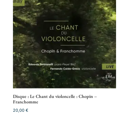
Disque : Le Chant du violoncelle : Chopin –
Franchomme
20,00
€