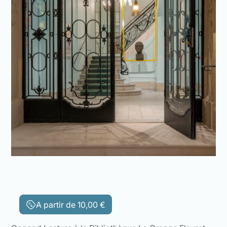
A partir de
10,00
€