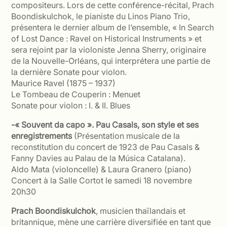
compositeurs. Lors de cette conférence-récital, Prach
Boondiskulchok, le pianiste du Linos Piano Trio,
présentera le dernier album de l’ensemble, « In Search
of Lost Dance : Ravel on Historical Instruments » et
sera rejoint par la violoniste Jenna Sherry, originaire
de la Nouvelle-Orléans, qui interprétera une partie de
la dernière Sonate pour violon.
Maurice Ravel (1875 – 1937)
Le Tombeau de Couperin : Menuet
Sonate pour violon : I. & II. Blues
-« Souvent da capo ». Pau Casals, son style et ses
enregistrements
(Présentation musicale de la
reconstitution du concert de 1923 de Pau Casals &
Fanny Davies au Palau de la Música Catalana).
Aldo Mata (violoncelle) & Laura Granero (piano)
Concert à la Salle Cortot le samedi 18 novembre
20h30
Prach Boondiskulchok
, musicien thaïlandais et
britannique, mène une carrière diversifiée en tant que