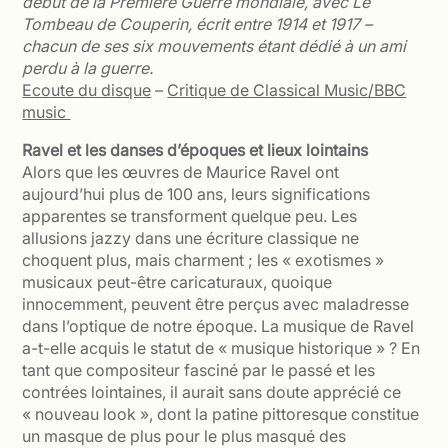
début de la Première Guerre mondiale, avec Le
Tombeau de Couperin, écrit entre 1914 et 1917 –
chacun de ses six mouvements étant dédié à un ami
perdu à la guerre.
Ecoute du disque
–
Critique de Classical Music/BBC
music
Ravel et les danses d’époques et lieux lointains
Alors que les œuvres de Maurice Ravel ont
aujourd’hui plus de 100 ans, leurs significations
apparentes se transforment quelque peu. Les
allusions jazzy dans une écriture classique ne
choquent plus, mais charment ; les « exotismes »
musicaux peut-être caricaturaux, quoique
innocemment, peuvent être perçus avec maladresse
dans l’optique de notre époque. La musique de Ravel
a-t-elle acquis le statut de « musique historique » ? En
tant que compositeur fasciné par le passé et les
contrées lointaines, il aurait sans doute apprécié ce
« nouveau look », dont la patine pittoresque constitue
un masque de plus pour le plus masqué des