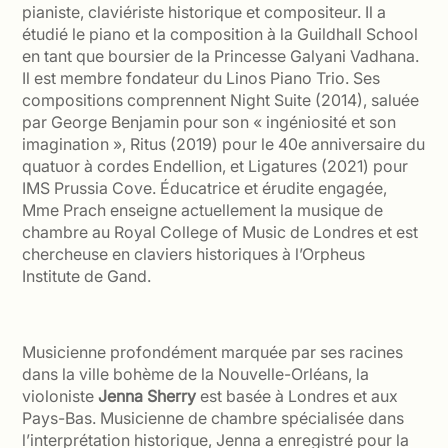
pianiste, claviériste historique et compositeur. Il a
étudié le piano et la composition à la Guildhall School
en tant que boursier de la Princesse Galyani Vadhana.
Il est membre fondateur du Linos Piano Trio. Ses
compositions comprennent Night Suite (2014), saluée
par George Benjamin pour son « ingéniosité et son
imagination », Ritus (2019) pour le 40e anniversaire du
quatuor à cordes Endellion, et Ligatures (2021) pour
IMS Prussia Cove. Éducatrice et érudite engagée,
Mme Prach enseigne actuellement la musique de
chambre au Royal College of Music de Londres et est
chercheuse en claviers historiques à l’Orpheus
Institute de Gand.
Musicienne profondément marquée par ses racines
dans la ville bohème de la Nouvelle-Orléans, la
violoniste
Jenna Sherry
est basée à Londres et aux
Pays-Bas. Musicienne de chambre spécialisée dans
l’interprétation historique, Jenna a enregistré pour la