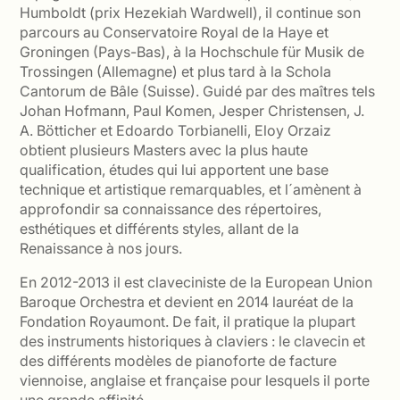
Humboldt (prix Hezekiah Wardwell), il continue son
parcours au Conservatoire Royal de la Haye et
Groningen (Pays-Bas), à la Hochschule für Musik de
Trossingen (Allemagne) et plus tard à la Schola
Cantorum de Bâle (Suisse). Guidé par des maîtres tels
Johan Hofmann, Paul Komen, Jesper Christensen, J.
A. Bötticher et Edoardo Torbianelli, Eloy Orzaiz
obtient plusieurs Masters avec la plus haute
qualification, études qui lui apportent une base
technique et artistique remarquables, et l´amènent à
approfondir sa connaissance des répertoires,
esthétiques et différents styles, allant de la
Renaissance à nos jours.
En 2012-2013 il est claveciniste de la European Union
Baroque Orchestra et devient en 2014 lauréat de la
Fondation Royaumont. De fait, il pratique la plupart
des instruments historiques à claviers : le clavecin et
des différents modèles de pianoforte de facture
viennoise, anglaise et française pour lesquels il porte
une grande affinité.