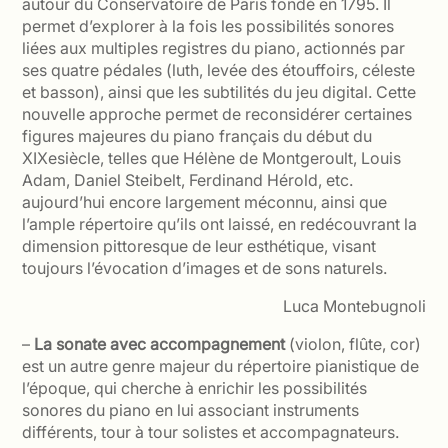
autour du Conservatoire de Paris fondé en 1795. Il
permet d’explorer à la fois les possibilités sonores
liées aux multiples registres du piano, actionnés par
ses quatre pédales (luth, levée des étouffoirs, céleste
et basson), ainsi que les subtilités du jeu digital. Cette
nouvelle approche permet de reconsidérer certaines
figures majeures du piano français du début du
XIXesiècle, telles que Hélène de Montgeroult, Louis
Adam, Daniel Steibelt, Ferdinand Hérold, etc.
aujourd’hui encore largement méconnu, ainsi que
l’ample répertoire qu’ils ont laissé, en redécouvrant la
dimension pittoresque de leur esthétique, visant
toujours l’évocation d’images et de sons naturels.
Luca Montebugnoli
–
La sonate avec accompagnement
(violon, flûte, cor)
est un autre genre majeur du répertoire pianistique de
l’époque, qui cherche à enrichir les possibilités
sonores du piano en lui associant instruments
différents, tour à tour solistes et accompagnateurs.