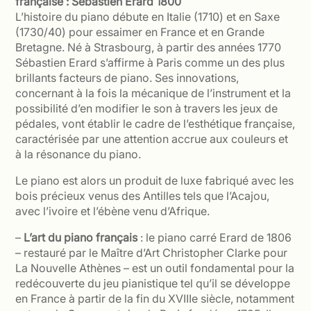
française : Sébastien Erard 1800
L’histoire du piano débute en Italie (1710) et en Saxe
(1730/40) pour essaimer en France et en Grande
Bretagne. Né à Strasbourg, à partir des années 1770
Sébastien Erard s’affirme à Paris comme un des plus
brillants facteurs de piano. Ses innovations,
concernant à la fois la mécanique de l’instrument et la
possibilité d’en modifier le son à travers les jeux de
pédales, vont établir le cadre de l’esthétique française,
caractérisée par une attention accrue aux couleurs et
à la résonance du piano.
Le piano est alors un produit de luxe fabriqué avec les
bois précieux venus des Antilles tels que l’Acajou,
avec l’ivoire et l’ébène venu d’Afrique.
–
L’art du piano français
: le piano carré Erard de 1806
– restauré par le Maître d’Art Christopher Clarke pour
La Nouvelle Athènes – est un outil fondamental pour la
redécouverte du jeu pianistique tel qu’il se développe
en France à partir de la fin du XVIIIe siècle, notamment