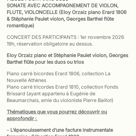
SONATE AVEC ACCOMPAGNEMENT DE VIOLON,
FLUTE, VIOLONCELLE (Eloy Orzaiz piano Erard 1806
& Stéphanie Paulet violon, Georges Barthel flûte
romantique)
CONCERT DES PARTICIPANTS : 1er novembre 2026
19h, réservation obligatoire au dessus.
Eloy Orzaiz piano et Stéphanie Paulet violon, Georges
Barthel flûte pour les duos ou trios
Piano carré bicordes Erard 1806, collection La
Nouvelle Athènes
Piano carré tricordes Erard 1810, collection Fonds
Brissard (ayant appartenu à Eugénie de
Beaumarchais, amie du violoniste Pierre Baillot)
Thématiques que vous pourrez découvrir ou
approfondir :
–
L’épanouissement d’une facture instrumentale