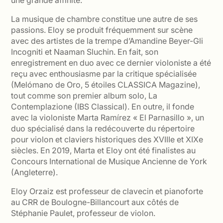
La musique de chambre constitue une autre de ses
passions. Eloy se produit fréquemment sur scène
avec des artistes de la trempe d’Amandine Beyer-Gli
Incogniti et Naaman Sluchin. En fait, son
enregistrement en duo avec ce dernier violoniste a été
reçu avec enthousiasme par la critique spécialisée
(Melómano de Oro, 5 étoiles CLASSICA Magazine),
tout comme son premier album solo, La
Contemplazione (IBS Classical). En outre, il fonde
avec la violoniste Marta Ramírez « El Parnasillo », un
duo spécialisé dans la redécouverte du répertoire
pour violon et claviers historiques des XVIIIe et XIXe
siècles. En 2019, Marta et Eloy ont été finalistes au
Concours International de Musique Ancienne de York
(Angleterre).
Eloy Orzaiz est professeur de clavecin et pianoforte
au CRR de Boulogne-Billancourt aux côtés de
Stéphanie Paulet, professeur de violon.