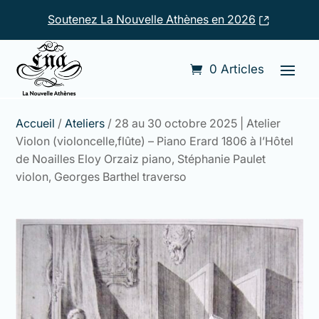
Soutenez La Nouvelle Athènes en 2026
0 Articles
Accueil
/
Ateliers
/ 28 au 30 octobre 2025 | Atelier
Violon (violoncelle,flûte) – Piano Erard 1806 à l’Hôtel
de Noailles Eloy Orzaiz piano, Stéphanie Paulet
violon, Georges Barthel traverso