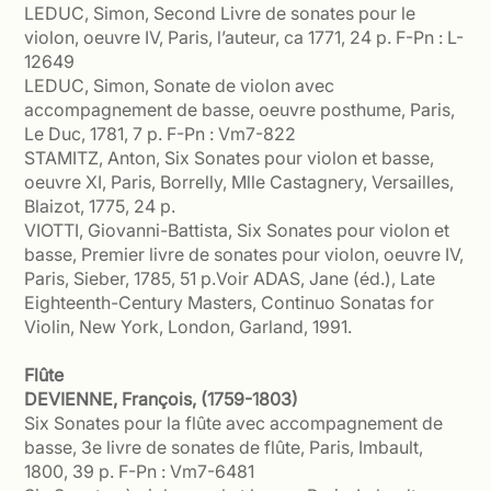
LEDUC, Simon, Second Livre de sonates pour le
violon, oeuvre IV, Paris, l’auteur, ca 1771, 24 p. F-Pn : L-
12649
LEDUC, Simon, Sonate de violon avec
accompagnement de basse, oeuvre posthume, Paris,
Le Duc, 1781, 7 p. F-Pn : Vm7-822
STAMITZ, Anton, Six Sonates pour violon et basse,
oeuvre XI, Paris, Borrelly, Mlle Castagnery, Versailles,
Blaizot, 1775, 24 p.
VIOTTI, Giovanni-Battista, Six Sonates pour violon et
basse, Premier livre de sonates pour violon, oeuvre IV,
Paris, Sieber, 1785, 51 p.Voir ADAS, Jane (éd.), Late
Eighteenth-Century Masters, Continuo Sonatas for
Violin, New York, London, Garland, 1991.
Flûte
DEVIENNE, François, (1759-1803)
Six Sonates pour la flûte avec accompagnement de
basse, 3e livre de sonates de flûte, Paris, Imbault,
1800, 39 p. F-Pn : Vm7-6481