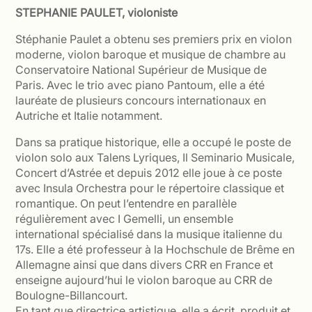
STEPHANIE PAULET, violoniste
Stéphanie Paulet a obtenu ses premiers prix en violon
moderne, violon baroque et musique de chambre au
Conservatoire National Supérieur de Musique de
Paris. Avec le trio avec piano Pantoum, elle a été
lauréate de plusieurs concours internationaux en
Autriche et Italie notamment.
Dans sa pratique historique, elle a occupé le poste de
violon solo aux Talens Lyriques, Il Seminario Musicale,
Concert d’Astrée et depuis 2012 elle joue à ce poste
avec Insula Orchestra pour le répertoire classique et
romantique. On peut l’entendre en parallèle
régulièrement avec I Gemelli, un ensemble
international spécialisé dans la musique italienne du
17s. Elle a été professeur à la Hochschule de Brême en
Allemagne ainsi que dans divers CRR en France et
enseigne aujourd’hui le violon baroque au CRR de
Boulogne-Billancourt.
En tant que directrice artistique, elle a écrit, produit et