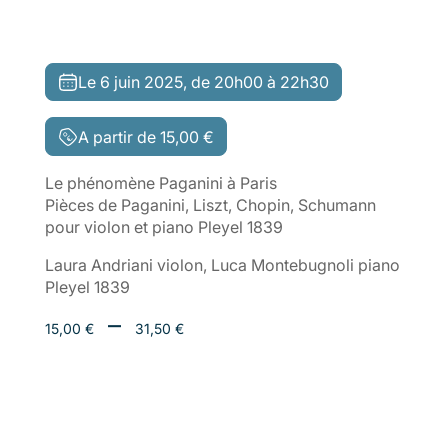
Le 6 juin 2025, de 20h00 à 22h30
A partir de
15,00
€
Le phénomène Paganini à Paris
Pièces de Paganini, Liszt, Chopin, Schumann
pour violon et piano Pleyel 1839
Laura Andriani violon, Luca Montebugnoli piano
Pleyel 1839
Plage
–
15,00
€
31,50
€
de
prix :
15,00 €
à
31,50 €