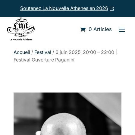
Soutenez La Nouvelle Athènes en 2026
0 Articles
Accueil
/
Festival
/ 6 juin 2025, 20:00 – 22:00 |
Festival Ouverture Paganini