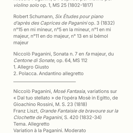
violino solo
op. 1, MS 25 (1802-1817)
Robert Schumann,
Six Études pour piano
d’après des Caprices de Paganini
op. 3 (1832)
n°15 en mi mineur, n°5 en la mineur, n°1 en mi
majeur, n°11 en do majeur, n° 13 en si bémol
majeur
Niccolò Paganini, Sonata n. 7 en
fa
majeur, du
Centone di Sonate
, op. 64, MS 112
1. Allegro Giusto
2. Polacca. Andantino allegretto
______________________________
Niccolò Paganini,
Mosé Fantasia
, variations sur
« Dal tuo stellato » de l’opéra Mosè in Egitto, de
Gioachino Rossini, M. S. 23 (1818)
Franz Liszt,
Grande Fantaisie de bravoure sur la
Clochette de Paganini
, S. 420 (1832-34)
Tema. Allegretto
Variation à la Paganini. Moderato