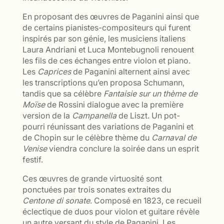
En proposant des œuvres de Paganini ainsi que
de certains pianistes-compositeurs qui furent
inspirés par son génie, les musiciens italiens
Laura Andriani et Luca Montebugnoli renouent
les fils de ces échanges entre violon et piano.
Les
Caprices
de Paganini alternent ainsi avec
les transcriptions qu’en proposa Schumann,
tandis que sa célèbre
Fantaisie sur un thème de
Moïse
de Rossini dialogue avec la première
version de la
Campanella
de Liszt. Un pot-
pourri réunissant des variations de Paganini et
de Chopin sur le célèbre thème du
Carnaval de
Venise
viendra conclure la soirée dans un esprit
festif.
Ces œuvres de grande virtuosité sont
ponctuées par trois sonates extraites du
Centone di sonate
. Composé en 1823, ce recueil
éclectique de duos pour violon et guitare révèle
un autre versant du style de Paganini. Les