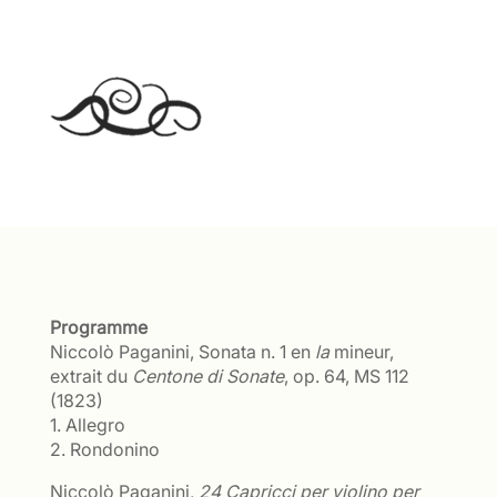
Programme
Niccolò Paganini, Sonata n. 1 en
la
mineur,
extrait du
Centone di Sonate
, op. 64, MS 112
(1823)
1. Allegro
2. Rondonino
Niccolò Paganini,
24 Capricci per violino per