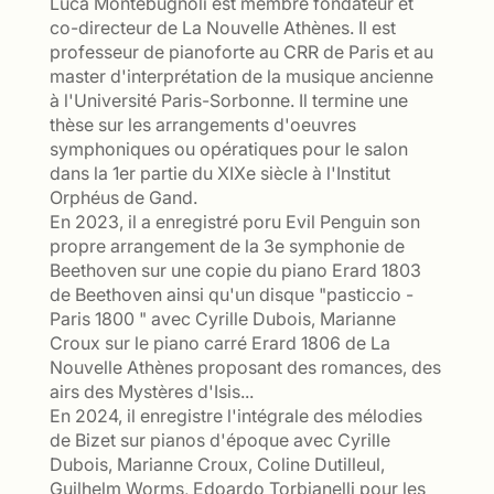
Luca Montebugnoli est membre fondateur et
co-directeur de La Nouvelle Athènes. Il est
professeur de pianoforte au CRR de Paris et au
master d'interprétation de la musique ancienne
à l'Université Paris-Sorbonne. Il termine une
thèse sur les arrangements d'oeuvres
symphoniques ou opératiques pour le salon
dans la 1er partie du XIXe siècle à l'Institut
Orphéus de Gand.
En 2023, il a enregistré poru Evil Penguin son
propre arrangement de la 3e symphonie de
Beethoven sur une copie du piano Erard 1803
de Beethoven ainsi qu'un disque "pasticcio -
Paris 1800 " avec Cyrille Dubois, Marianne
Croux sur le piano carré Erard 1806 de La
Nouvelle Athènes proposant des romances, des
airs des Mystères d'Isis...
En 2024, il enregistre l'intégrale des mélodies
de Bizet sur pianos d'époque avec Cyrille
Dubois, Marianne Croux, Coline Dutilleul,
Guilhelm Worms, Edoardo Torbianelli pour les