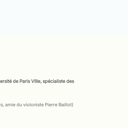
ité de Paris VIIIe, spécialiste des
 amie du violoniste Pierre Baillot)