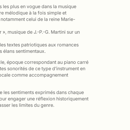
s les plus en vogue dans la musique
e mélodique à la fois simple et
 notamment celui de la reine Marie-
», musique de J.-P.-G. Martini sur un
, des textes patriotiques aux romances
rs élans sentimentaux.
ècle, époque correspondant au piano carré
ntes sonorités de ce type d’instrument en
tie vocale comme accompagnement
sse les sentiments exprimés dans chaque
 pour engager une réflexion historiquement
asser les limites du genre.