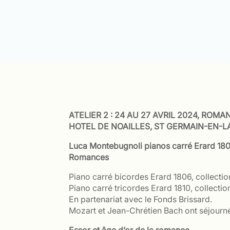
ATELIER 2 : 24 AU 27 AVRIL 2024, ROMA
HOTEL DE NOAILLES, ST GERMAIN-EN-L
Luca Montebugnoli pianos carré Erard 1806
Romances
Piano carré bicordes Erard 1806, collecti
Piano carré tricordes Erard 1810, collecti
En partenariat avec le Fonds Brissard.
Mozart et Jean-Chrétien Bach ont séjourné 