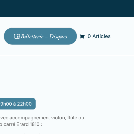
Billetterie – Disques
0 Articles
 09h00 à 22h00
avec accompagnement violon, flûte ou
o carré Erard 1810 :