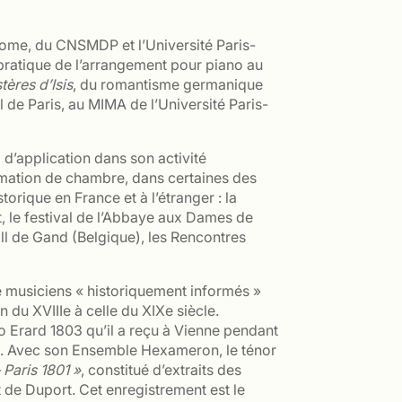
 Rome, du CNSMDP et l’Université Paris-
 pratique de l’arrangement pour piano au
tères d’Isis
, du romantisme germanique
de Paris, au MIMA de l’Université Paris-
d’application dans son activité
ormation de chambre, dans certaines des
orique en France et à l’étranger : la
t, le festival de l’Abbaye aux Dames de
ll de Gand (Belgique), les Rencontres
e musiciens « historiquement informés »
du XVIIIe à celle du XIXe siècle.
 Erard 1803 qu’il a reçu à Vienne pendant
n. Avec son Ensemble Hexameron, le ténor
 Paris 1801 »
, constitué d’extraits des
 de Duport. Cet enregistrement est le