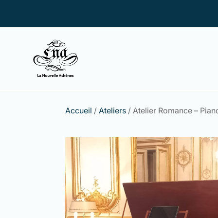
Accueil
/
Ateliers
/ Atelier Romance – Piano