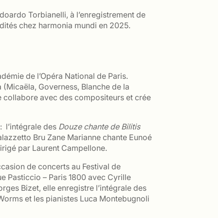
doardo Torbianelli, à l’enregistrement de
 édités chez harmonia mundi en 2025.
adémie de l’Opéra National de Paris.
 (Micaëla, Governess, Blanche de la
e collabore avec des compositeurs et crée
: l’intégrale des
Douze chante de Bilitis
 Palazzetto Bru Zane Marianne chante Eunoé
irigé par Laurent Campellone.
casion de concerts au Festival de
e Pasticcio – Paris 1800 avec Cyrille
es Bizet, elle enregistre l’intégrale des
 Worms et les pianistes Luca Montebugnoli