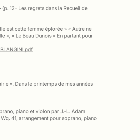
 (p. 12– Les regrets dans la Recueil de
le est cette femme éplorée » « Autre ne
elle », « Le Beau Dunois « En partant pour
3-BLANGINI.pdf
prairie », Dans le printemps de mes années
oprano, piano et violon par J.-L. Adam
ce, Wq. 41, arrangement pour soprano, piano