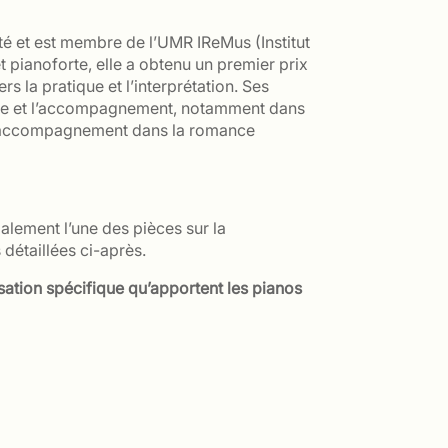
é et est membre de l’UMR IReMus (Institut
pianoforte, elle a obtenu un premier prix
 la pratique et l’interprétation. Ses
nue et l’accompagnement, notamment dans
r l’accompagnement dans la romance
lement l’une des pièces sur la
détaillées ci-après.
isation spécifique qu’apporte
nt
le
s
piano
s