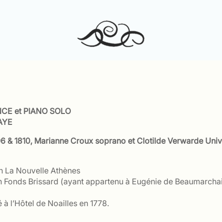
NCE et PIANO SOLO
AYE
 & 1810, Marianne Croux soprano et Clotilde Verwarde Univers
on La Nouvelle Athènes
on Fonds Brissard (ayant appartenu à Eugénie de Beaumarchais,
à l’Hôtel de Noailles en 1778.