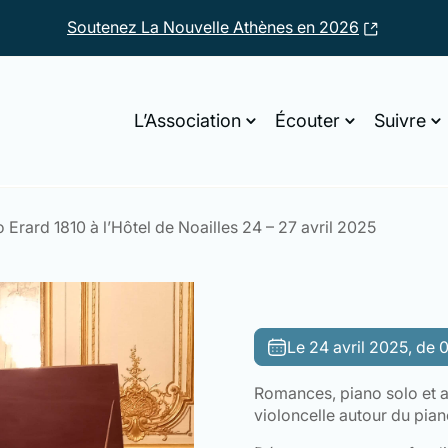
Soutenez La Nouvelle Athènes en 2026
L’Association
Écouter
Suivre
 Erard 1810 à l’Hôtel de Noailles 24 – 27 avril 2025
Le 24 avril 2025, de
Romances, piano solo et 
violoncelle autour du pian