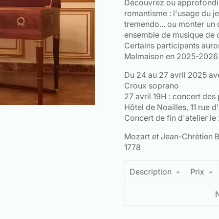
Découvrez ou approfondiss
romantisme : l'usage du je
tremendo... ou monter un 
ensemble de musique de 
Certains participants auro
Malmaison en 2025-2026
Du 24 au 27 avril 2025 a
Croux soprano
27 avril 19H : concert des 
Hôtel de Noailles, 11 rue 
Concert de fin d'atelier le
Mozart et Jean-Chrétien Ba
1778
Description
Prix
N