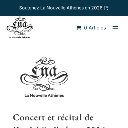
Soutenez La Nouvelle Athènes en 2026
Accueil
›
Compositeurs
›
Daniel Steibelt
0 Articles
Concert et récital de