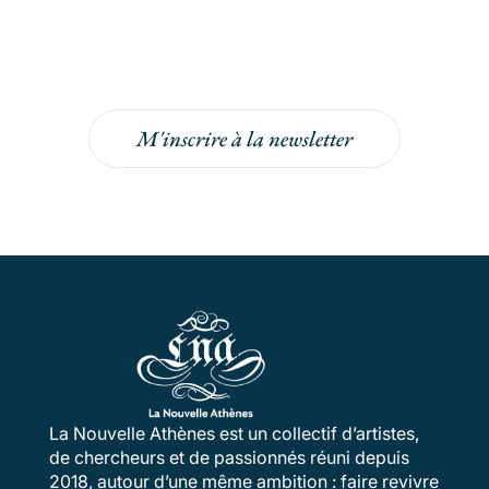
Inscrivez-vous à la newsletter pour bénéficier
de -5% sur votre prochaine commande !
M'inscrire à la newsletter
La Nouvelle Athènes est un collectif d’artistes,
de chercheurs et de passionnés réuni depuis
2018, autour d’une même ambition : faire revivre