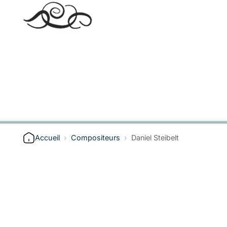
Accueil
›
Compositeurs
›
Daniel Steibelt
Inscrivez-vous à la
newsletter