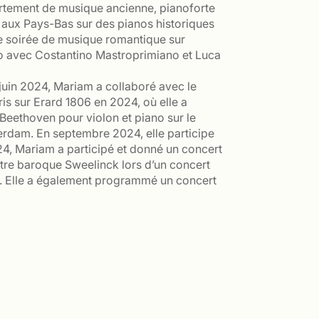
tement de musique ancienne, pianoforte
 aux Pays-Bas sur des pianos historiques
de soirée de musique romantique sur
ano avec Costantino Mastroprimiano et Luca
n juin 2024, Mariam a collaboré avec le
ris sur Erard 1806 en 2024, où elle a
 Beethoven pour violon et piano sur le
erdam. En septembre 2024, elle participe
24, Mariam a participé et donné un concert
tre baroque Sweelinck lors d’un concert
. Elle a également programmé un concert