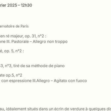
rier 2025 – 12h30
ervatoire de Paris
n ré majeur, op. 31, n°2 :
one III. Pastorale – Allegro non troppo
, op. 5, n°2 :
3, n°3, tiré de sa méthode de piano
te op.5, n°2
a con espressione III.Allegro – Agitato con fuoco
, idéalement situés dans un écrin de verdure à quelques dist