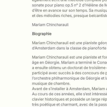
sonate pour piano op.5 n° 2 d’Hélène de M
d’être en avance sur son temps. Sa musique
et des mélodies riches, presque belcantist
Mariam Chincharauli
Biographie
Mariam Chincharauli est une pianiste géor
d’Amsterdam dans la classe de pianoforte
Mariam Chincharauli est une pianiste et f
âge en Géorgie. Mariam a terminé le Conser
a ensuite obtenu un doctorat de troisième 
participé avec succès à des concours de pi
l’orchestre philharmonique de Géorgie et l
musique de chambre.
Avant de s’installer à Amsterdam, Mariam a
Au cours de ces années, elle s’est intéress
clavier historiques et possède un large ré
très poétique et charmant, avec de la pass