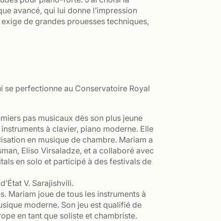
que avancé, qui lui donne l’impression
ui exige de grandes prouesses techniques,
ui se perfectionne au Conservatoire Royal
remiers pas musicaux dès son plus jeune
 instruments à clavier, piano moderne. Elle
ialisation en musique de chambre. Mariam a
sman, Eliso Virsaladze, et a collaboré avec
ls en solo et participé à des festivals de
État V. Sarajishvili.
es. Mariam joue de tous les instruments à
usique moderne. Son jeu est qualifié de
rope en tant que soliste et chambriste.