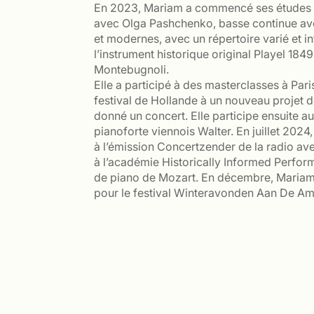
En 2023, Mariam a commencé ses études 
avec Olga Pashchenko, basse continue ave
et modernes, avec un répertoire varié et 
l’instrument historique original Playel 18
Montebugnoli.
Elle a participé à des masterclasses à Pari
festival de Hollande à un nouveau projet de
donné un concert. Elle participe ensuite a
pianoforte viennois Walter. En juillet 20
à l’émission Concertzender de la radio av
à l’académie Historically Informed Perfo
de piano de Mozart. En décembre, Mariam
pour le festival Winteravonden Aan De Am