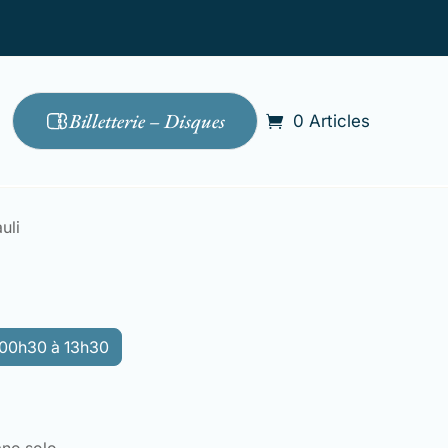
Billetterie – Disques
0 Articles
uli
e 00h30 à 13h30