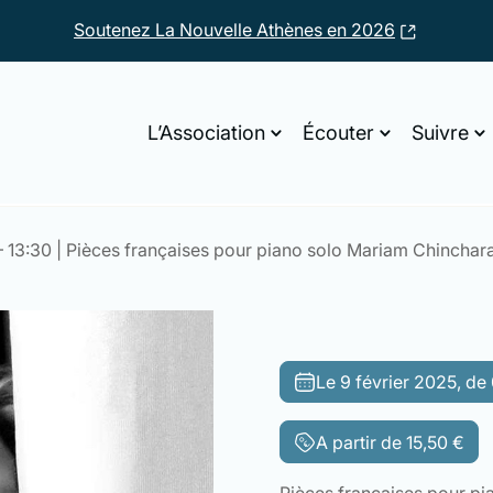
Soutenez La Nouvelle Athènes en 2026
L’Association
Écouter
Suivre
 – 13:30 | Pièces françaises pour piano solo Mariam Chinchara
Le 9 février 2025, d
A partir de
15,50
€